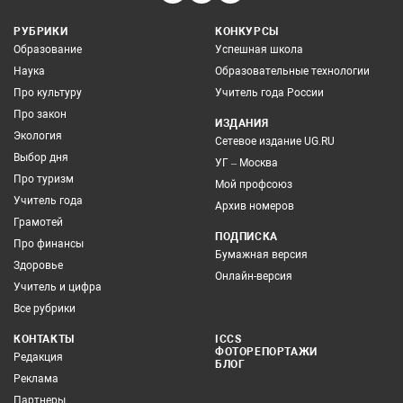
РУБРИКИ
КОНКУРСЫ
Образование
Успешная школа
Наука
Образовательные технологии
Про культуру
Учитель года России
Про закон
ИЗДАНИЯ
Экология
Сетевое издание UG.RU
Выбор дня
УГ – Москва
Про туризм
Мой профсоюз
Учитель года
Архив номеров
Грамотей
ПОДПИСКА
Про финансы
Бумажная версия
Здоровье
Онлайн-версия
Учитель и цифра
Все рубрики
КОНТАКТЫ
ICCS
ФОТОРЕПОРТАЖИ
Редакция
БЛОГ
Реклама
Партнеры