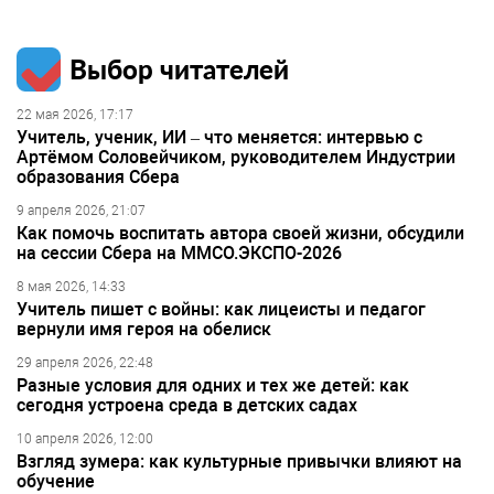
Выбор читателей
22 мая 2026, 17:17
Учитель, ученик, ИИ – что меняется: интервью с
Артёмом Соловейчиком, руководителем Индустрии
образования Сбера
9 апреля 2026, 21:07
Как помочь воспитать автора своей жизни, обсудили
на сессии Сбера на ММСО.ЭКСПО-2026
8 мая 2026, 14:33
Учитель пишет с войны: как лицеисты и педагог
вернули имя героя на обелиск
29 апреля 2026, 22:48
Разные условия для одних и тех же детей: как
сегодня устроена среда в детских садах
10 апреля 2026, 12:00
Взгляд зумера: как культурные привычки влияют на
обучение