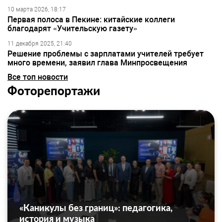
10 марта 2026, 18:17
Первая полоса в Пекине: китайские коллеги
благодарят «Учительскую газету»
11 декабря 2025, 21:40
Решение проблемы с зарплатами учителей требует
много времени, заявил глава Минпросвещения
Все топ новости
Фоторепортажи
«Каникулы без границ»: педагогика,
история и музыка