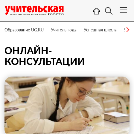
Образование UG.RU
Учитель года
Успешная школа
Учит
ОНЛАЙН-
КОНСУЛЬТАЦИИ