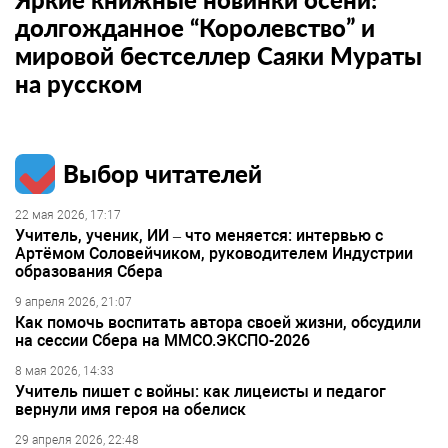
долгожданное “Королевство” и
мировой бестселлер Саяки Мураты
на русском
Выбор читателей
22 мая 2026, 17:17
Учитель, ученик, ИИ – что меняется: интервью с
Артёмом Соловейчиком, руководителем Индустрии
образования Сбера
9 апреля 2026, 21:07
Как помочь воспитать автора своей жизни, обсудили
на сессии Сбера на ММСО.ЭКСПО-2026
8 мая 2026, 14:33
Учитель пишет с войны: как лицеисты и педагог
вернули имя героя на обелиск
29 апреля 2026, 22:48