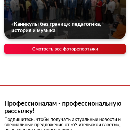
«Каникулы без границ»: педагогика,
история и музыка
Смотреть все фоторепортажи
Профессионалам - профессиональную
рассылку!
Подпишитесь, чтобы получать актуальные новости и
специальные предложения от «Учительской газеты»,
не выходя из почтового ящика