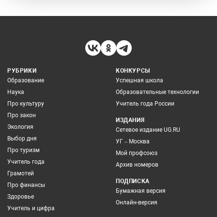
РУБРИКИ
КОНКУРСЫ
Образование
Успешная школа
Наука
Образовательные технологии
Про культуру
Учитель года России
Про закон
ИЗДАНИЯ
Экология
Сетевое издание UG.RU
Выбор дня
УГ – Москва
Про туризм
Мой профсоюз
Учитель года
Архив номеров
Грамотей
ПОДПИСКА
Про финансы
Бумажная версия
Здоровье
Онлайн-версия
Учитель и цифра