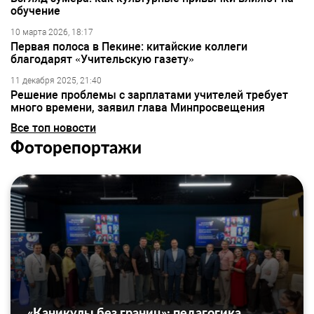
обучение
10 марта 2026, 18:17
Первая полоса в Пекине: китайские коллеги
благодарят «Учительскую газету»
11 декабря 2025, 21:40
Решение проблемы с зарплатами учителей требует
много времени, заявил глава Минпросвещения
Все топ новости
Фоторепортажи
«Каникулы без границ»: педагогика,