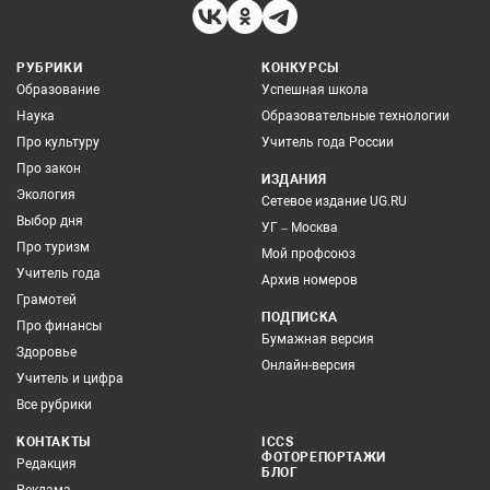
РУБРИКИ
КОНКУРСЫ
Образование
Успешная школа
Наука
Образовательные технологии
Про культуру
Учитель года России
Про закон
ИЗДАНИЯ
Экология
Сетевое издание UG.RU
Выбор дня
УГ – Москва
Про туризм
Мой профсоюз
Учитель года
Архив номеров
Грамотей
ПОДПИСКА
Про финансы
Бумажная версия
Здоровье
Онлайн-версия
Учитель и цифра
Все рубрики
КОНТАКТЫ
ICCS
ФОТОРЕПОРТАЖИ
Редакция
БЛОГ
Реклама