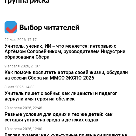
Выбор читателей
22 мая 2026, 17:17
Учитель, ученик, ИИ – что меняется: интервью с
Артёмом Соловейчиком, руководителем Индустрии
образования Сбера
9 апреля 2026, 21:07
Как помочь воспитать автора своей жизни, обсудили
на сессии Сбера на ММСО.ЭКСПО-2026
8 мая 2026, 14:33
Учитель пишет с войны: как лицеисты и педагог
вернули имя героя на обелиск
29 апреля 2026, 22:48
Разные условия для одних и тех же детей: как
сегодня устроена среда в детских садах
10 апреля 2026, 12:00
Взгляд зумера: как культурные привычки влияют на