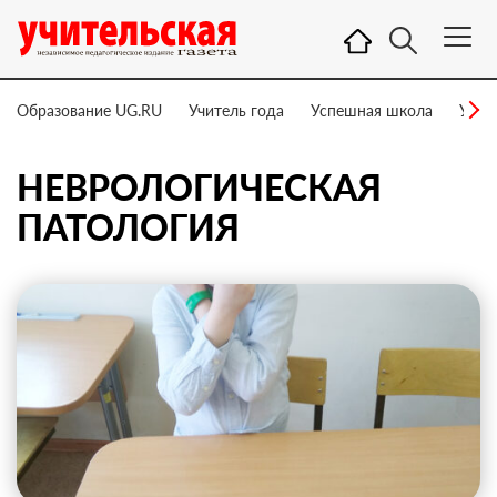
Образование UG.RU
Учитель года
Успешная школа
Учит
НЕВРОЛОГИЧЕСКАЯ
ПАТОЛОГИЯ