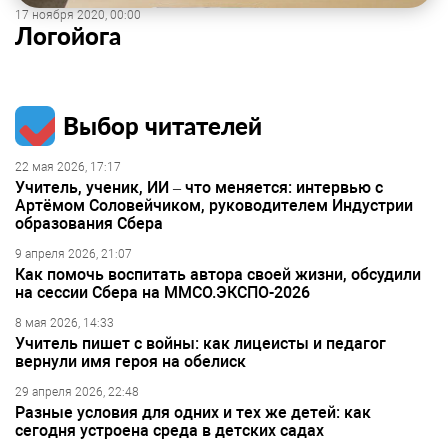
17 ноября 2020, 00:00
Логойога
Выбор читателей
22 мая 2026, 17:17
Учитель, ученик, ИИ – что меняется: интервью с
Артёмом Соловейчиком, руководителем Индустрии
образования Сбера
9 апреля 2026, 21:07
Как помочь воспитать автора своей жизни, обсудили
на сессии Сбера на ММСО.ЭКСПО-2026
8 мая 2026, 14:33
Учитель пишет с войны: как лицеисты и педагог
вернули имя героя на обелиск
29 апреля 2026, 22:48
Разные условия для одних и тех же детей: как
сегодня устроена среда в детских садах