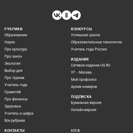
РУБРИКИ
КОНКУРСЫ
Образование
Успешная школа
Наука
Образовательные технологии
Про культуру
Учитель года России
Про закон
ИЗДАНИЯ
Экология
Сетевое издание UG.RU
Выбор дня
УГ – Москва
Про туризм
Мой профсоюз
Учитель года
Архив номеров
Грамотей
ПОДПИСКА
Про финансы
Бумажная версия
Здоровье
Онлайн-версия
Учитель и цифра
Все рубрики
КОНТАКТЫ
ICCS