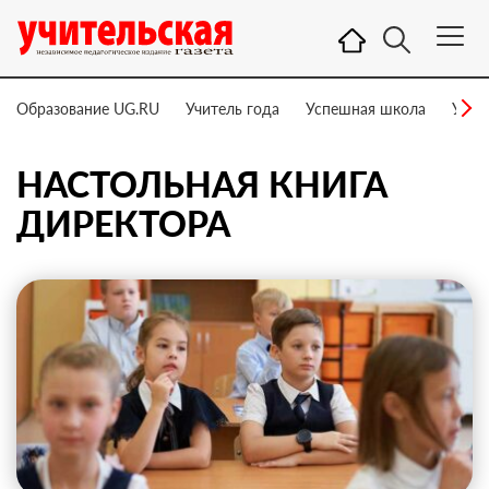
Образование UG.RU
Учитель года
Успешная школа
Учит
НАСТОЛЬНАЯ КНИГА
ДИРЕКТОРА