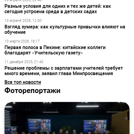
29 апреля 2026, 22:48
Разные условия для одних и тех же детей: как
сегодня устроена среда в детских садах
10 апреля 2026, 12:00
Взгляд зумера: как культурные привычки влияют на
обучение
10 марта 2026, 18:17
Первая полоса в Пекине: китайские коллеги
благодарят «Учительскую газету»
11 декабря 2025, 21:40
Решение проблемы с зарплатами учителей требует
много времени, заявил глава Минпросвещения
Все топ новости
Фоторепортажи