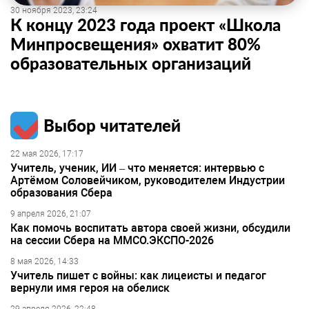
30 ноября 2023, 23:24
К концу 2023 года проект «Школа
Минпросвещения» охватит 80%
образовательных организаций
Выбор читателей
22 мая 2026, 17:17
Учитель, ученик, ИИ – что меняется: интервью с
Артёмом Соловейчиком, руководителем Индустрии
образования Сбера
9 апреля 2026, 21:07
Как помочь воспитать автора своей жизни, обсудили
на сессии Сбера на ММСО.ЭКСПО-2026
8 мая 2026, 14:33
Учитель пишет с войны: как лицеисты и педагог
вернули имя героя на обелиск