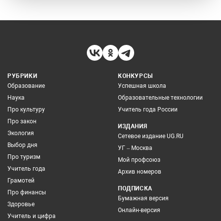
РУБРИКИ
КОНКУРСЫ
Образование
Успешная школа
Наука
Образовательные технологии
Про культуру
Учитель года России
Про закон
ИЗДАНИЯ
Экология
Сетевое издание UG.RU
Выбор дня
УГ – Москва
Про туризм
Мой профсоюз
Учитель года
Архив номеров
Грамотей
ПОДПИСКА
Про финансы
Бумажная версия
Здоровье
Онлайн-версия
Учитель и цифра