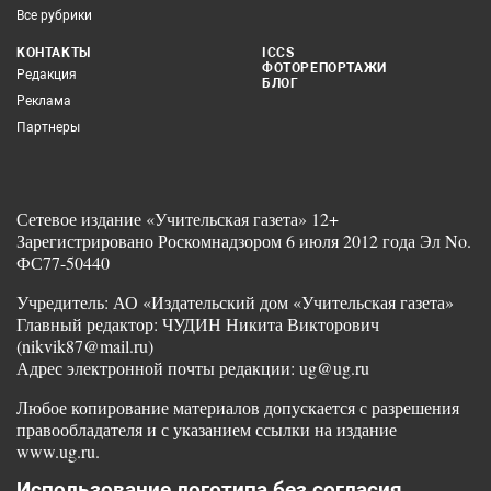
Все рубрики
КОНТАКТЫ
ICCS
ФОТОРЕПОРТАЖИ
Редакция
БЛОГ
Реклама
Партнеры
Сетевое издание «Учительская газета» 12+
Зарегистрировано Роскомнадзором 6 июля 2012 года Эл No.
ФС77-50440
Учредитель: АО «Издательский дом «Учительская газета»
Главный редактор: ЧУДИН Никита Викторович
(nikvik87@mail.ru)
Адрес электронной почты редакции: ug@ug.ru
Любое копирование материалов допускается с разрешения
правообладателя и с указанием ссылки на издание
www.ug.ru.
Использование логотипа без согласия