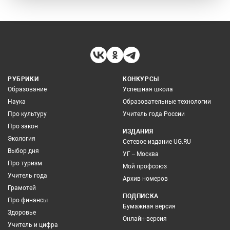
РУБРИКИ
КОНКУРСЫ
Образование
Успешная школа
Наука
Образовательные технологии
Про культуру
Учитель года России
Про закон
ИЗДАНИЯ
Экология
Сетевое издание UG.RU
Выбор дня
УГ – Москва
Про туризм
Мой профсоюз
Учитель года
Архив номеров
Грамотей
ПОДПИСКА
Про финансы
Бумажная версия
Здоровье
Онлайн-версия
Учитель и цифра