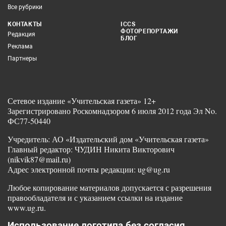
Все рубрики
КОНТАКТЫ
ICCS
ФОТОРЕПОРТАЖИ
Редакция
БЛОГ
Реклама
Партнеры
Сетевое издание «Учительская газета» 12+
Зарегистрировано Роскомнадзором 6 июля 2012 года Эл No.
ФС77-50440
Учредитель: АО «Издательский дом «Учительская газета»
Главный редактор: ЧУДИН Никита Викторович
(nikvik87@mail.ru)
Адрес электронной почты редакции: ug@ug.ru
Любое копирование материалов допускается с разрешения
правообладателя и с указанием ссылки на издание
www.ug.ru.
Использование логотипа без согласия