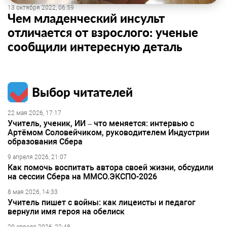
13 октября 2022, 06:59
Чем младенческий инсульт
отличается от взрослого: ученые
сообщили интересную деталь
Выбор читателей
22 мая 2026, 17:17
Учитель, ученик, ИИ – что меняется: интервью с
Артёмом Соловейчиком, руководителем Индустрии
образования Сбера
9 апреля 2026, 21:07
Как помочь воспитать автора своей жизни, обсудили
на сессии Сбера на ММСО.ЭКСПО-2026
8 мая 2026, 14:33
Учитель пишет с войны: как лицеисты и педагог
вернули имя героя на обелиск