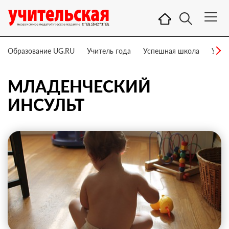
Образование UG.RU
Учитель года
Успешная школа
Учит
МЛАДЕНЧЕСКИЙ
ИНСУЛЬТ