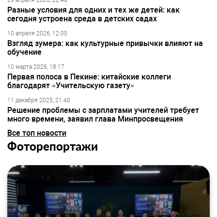
29 апреля 2026, 22:48
Разные условия для одних и тех же детей: как
сегодня устроена среда в детских садах
10 апреля 2026, 12:00
Взгляд зумера: как культурные привычки влияют на
обучение
10 марта 2026, 18:17
Первая полоса в Пекине: китайские коллеги
благодарят «Учительскую газету»
11 декабря 2025, 21:40
Решение проблемы с зарплатами учителей требует
много времени, заявил глава Минпросвещения
Все топ новости
Фоторепортажи