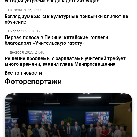
сегодня устроена среда в детских садах
10 апреля 2026, 12:00
Взгляд зумера: как культурные привычки влияют на
обучение
10 марта 2026, 18:17
Первая полоса в Пекине: китайские коллеги
благодарят «Учительскую газету»
11 декабря 2025, 21:40
Решение проблемы с зарплатами учителей требует
много времени, заявил глава Минпросвещения
Все топ новости
Фоторепортажи