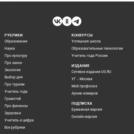
РУБРИКИ
КОНКУРСЫ
Образование
Успешная школа
Наука
Образовательные технологии
Про культуру
Учитель года России
Про закон
ИЗДАНИЯ
Экология
Сетевое издание UG.RU
Выбор дня
УГ – Москва
Про туризм
Мой профсоюз
Учитель года
Архив номеров
Грамотей
ПОДПИСКА
Про финансы
Бумажная версия
Здоровье
Онлайн-версия
Учитель и цифра
Все рубрики