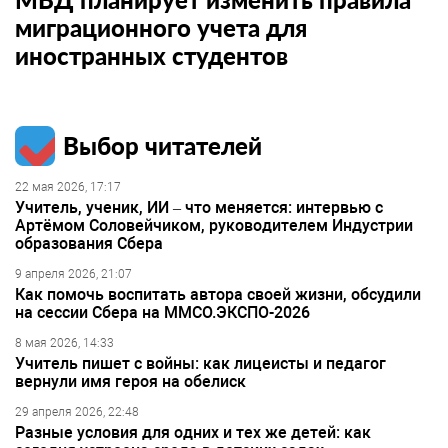
миграционного учета для
иностранных студентов
Выбор читателей
22 мая 2026, 17:17
Учитель, ученик, ИИ – что меняется: интервью с
Артёмом Соловейчиком, руководителем Индустрии
образования Сбера
9 апреля 2026, 21:07
Как помочь воспитать автора своей жизни, обсудили
на сессии Сбера на ММСО.ЭКСПО-2026
8 мая 2026, 14:33
Учитель пишет с войны: как лицеисты и педагог
вернули имя героя на обелиск
29 апреля 2026, 22:48
Разные условия для одних и тех же детей: как