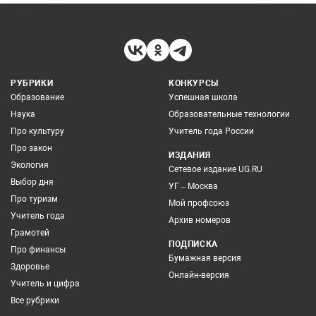
РУБРИКИ
КОНКУРСЫ
Образование
Успешная школа
Наука
Образовательные технологии
Про культуру
Учитель года России
Про закон
ИЗДАНИЯ
Экология
Сетевое издание UG.RU
Выбор дня
УГ – Москва
Про туризм
Мой профсоюз
Учитель года
Архив номеров
Грамотей
ПОДПИСКА
Про финансы
Бумажная версия
Здоровье
Онлайн-версия
Учитель и цифра
Все рубрики