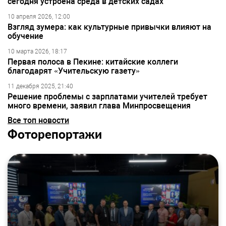
сегодня устроена среда в детских садах
10 апреля 2026, 12:00
Взгляд зумера: как культурные привычки влияют на
обучение
10 марта 2026, 18:17
Первая полоса в Пекине: китайские коллеги
благодарят «Учительскую газету»
11 декабря 2025, 21:40
Решение проблемы с зарплатами учителей требует
много времени, заявил глава Минпросвещения
Все топ новости
Фоторепортажи