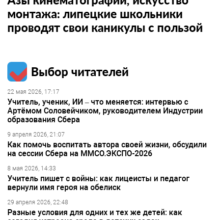
монтажа: липецкие школьники
проводят свои каникулы с пользой
Выбор читателей
22 мая 2026, 17:17
Учитель, ученик, ИИ – что меняется: интервью с
Артёмом Соловейчиком, руководителем Индустрии
образования Сбера
9 апреля 2026, 21:07
Как помочь воспитать автора своей жизни, обсудили
на сессии Сбера на ММСО.ЭКСПО-2026
8 мая 2026, 14:33
Учитель пишет с войны: как лицеисты и педагог
вернули имя героя на обелиск
29 апреля 2026, 22:48
Разные условия для одних и тех же детей: как