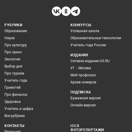
РУБРИКИ
КОНКУРСЫ
Образование
Успешная школа
Наука
Образовательные технологии
Про культуру
Учитель года России
Про закон
ИЗДАНИЯ
Экология
Сетевое издание UG.RU
Выбор дня
УГ – Москва
Про туризм
Мой профсоюз
Учитель года
Архив номеров
Грамотей
ПОДПИСКА
Про финансы
Бумажная версия
Здоровье
Онлайн-версия
Учитель и цифра
Все рубрики
КОНТАКТЫ
ICCS
ФОТОРЕПОРТАЖИ
Редакция