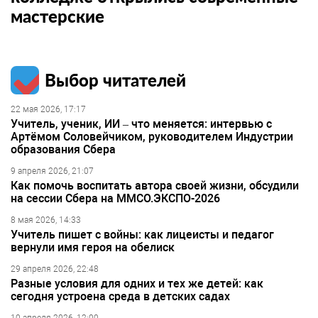
мастерские
Выбор читателей
22 мая 2026, 17:17
Учитель, ученик, ИИ – что меняется: интервью с
Артёмом Соловейчиком, руководителем Индустрии
образования Сбера
9 апреля 2026, 21:07
Как помочь воспитать автора своей жизни, обсудили
на сессии Сбера на ММСО.ЭКСПО-2026
8 мая 2026, 14:33
Учитель пишет с войны: как лицеисты и педагог
вернули имя героя на обелиск
29 апреля 2026, 22:48
Разные условия для одних и тех же детей: как
сегодня устроена среда в детских садах