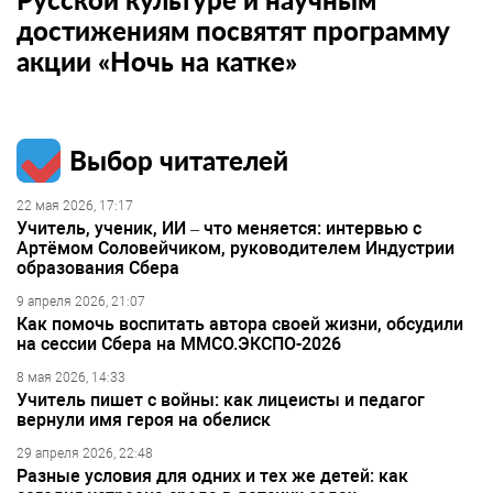
достижениям посвятят программу
акции «Ночь на катке»
Выбор читателей
22 мая 2026, 17:17
Учитель, ученик, ИИ – что меняется: интервью с
Артёмом Соловейчиком, руководителем Индустрии
образования Сбера
9 апреля 2026, 21:07
Как помочь воспитать автора своей жизни, обсудили
на сессии Сбера на ММСО.ЭКСПО-2026
8 мая 2026, 14:33
Учитель пишет с войны: как лицеисты и педагог
вернули имя героя на обелиск
29 апреля 2026, 22:48
Разные условия для одних и тех же детей: как