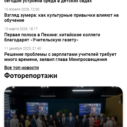
сегодня устроена среда в детских садах
10 апреля 2026, 12:00
Взгляд зумера: как культурные привычки влияют на
обучение
10 марта 2026, 18:17
Первая полоса в Пекине: китайские коллеги
благодарят «Учительскую газету»
11 декабря 2025, 21:40
Решение проблемы с зарплатами учителей требует
много времени, заявил глава Минпросвещения
Все топ новости
Фоторепортажи