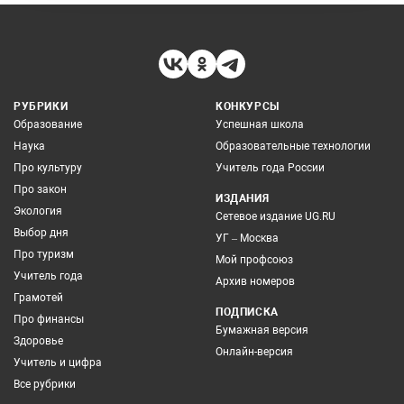
РУБРИКИ
КОНКУРСЫ
Образование
Успешная школа
Наука
Образовательные технологии
Про культуру
Учитель года России
Про закон
ИЗДАНИЯ
Экология
Сетевое издание UG.RU
Выбор дня
УГ – Москва
Про туризм
Мой профсоюз
Учитель года
Архив номеров
Грамотей
ПОДПИСКА
Про финансы
Бумажная версия
Здоровье
Онлайн-версия
Учитель и цифра
Все рубрики