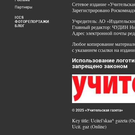
Реклама
Сетевое издание «Учительская
Партнеры
Зарегистрировано Роскомнадз
ICCS
Учредитель: АО «Издательски
ФОТОРЕПОРТАЖИ
БЛОГ
Главный редактор: ЧУДИН Ник
Адрес электронной почты ред
Любое копирование материало
с указанием ссылки на издани
Использование логоти
запрещено законом
© 2025 «Учительская газета»
Key title: Ucitel’skaa^ gazeta (O
Ucit. gaz (Online)