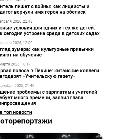
ая 2026, 14:33
итель пишет с войны: как лицеисты и
дагог вернули имя героя на обелиск
апреля 2026, 22:48
зные условия для одних и тех же детей:
к сегодня устроена среда в детских садах
апреля 2026, 12:00
гляд зумера: как культурные привычки
ияют на обучение
марта 2026, 18:17
рвая полоса в Пекине: китайские коллеги
агодарят «Учительскую газету»
декабря 2025, 21:40
шение проблемы с зарплатами учителей
ебует много времени, заявил глава
инпросвещения
е топ новости
оторепортажи