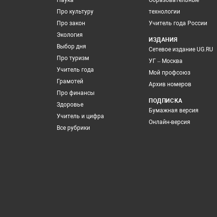
Наука
Образовательные
Про культуру
технологии
Про закон
Учитель года России
Экология
ИЗДАНИЯ
Выбор дня
Сетевое издание UG.RU
Про туризм
УГ – Москва
Учитель года
Мой профсоюз
Грамотей
Архив номеров
Про финансы
ПОДПИСКА
Здоровье
Бумажная версия
Учитель и цифра
Онлайн-версия
Все рубрики