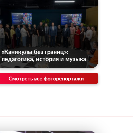
«Каникулы без границ»:
педагогика, история и музыка
Смотреть все фоторепортажи