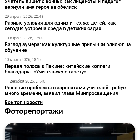
Учитель пишет с войны: как лицеисты и педагог
вернули имя героя на обелиск
29 апреля 2026, 22:48
Разные условия для одних и тех же детей: как
сегодня устроена среда в детских садах
10 апреля 2026, 12:00
Взгляд зумера: как культурные привычки влияют на
обучение
10 марта 2026, 18:17
Первая полоса в Пекине: китайские коллеги
благодарят «Учительскую газету»
11 декабря 2025, 21:40
Решение проблемы с зарплатами учителей требует
много времени, заявил глава Минпросвещения
Все топ новости
Фоторепортажи