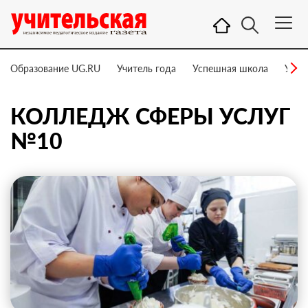
Образование UG.RU
Учитель года
Успешная школа
Учит
КОЛЛЕДЖ СФЕРЫ УСЛУГ
№10