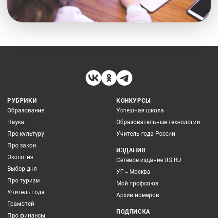
РУБРИКИ
КОНКУРСЫ
Образование
Успешная школа
Наука
Образовательные технологии
Про культуру
Учитель года России
Про закон
ИЗДАНИЯ
Экология
Сетевое издание UG.RU
Выбор дня
УГ – Москва
Про туризм
Мой профсоюз
Учитель года
Архив номеров
Грамотей
ПОДПИСКА
Про финансы