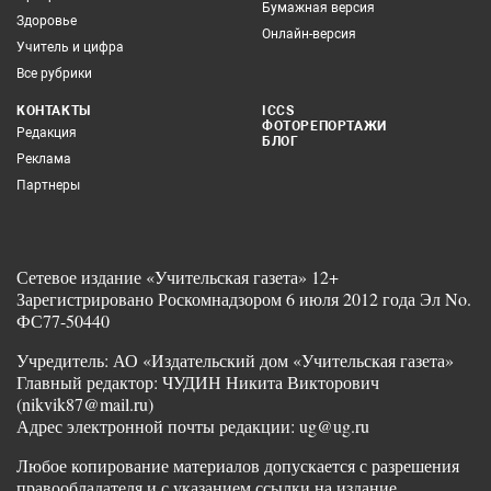
Бумажная версия
Здоровье
Онлайн-версия
Учитель и цифра
Все рубрики
КОНТАКТЫ
ICCS
ФОТОРЕПОРТАЖИ
Редакция
БЛОГ
Реклама
Партнеры
Сетевое издание «Учительская газета» 12+
Зарегистрировано Роскомнадзором 6 июля 2012 года Эл No.
ФС77-50440
Учредитель: АО «Издательский дом «Учительская газета»
Главный редактор: ЧУДИН Никита Викторович
(nikvik87@mail.ru)
Адрес электронной почты редакции: ug@ug.ru
Любое копирование материалов допускается с разрешения
правообладателя и с указанием ссылки на издание