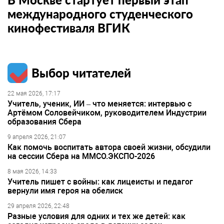
международного студенческого
кинофестиваля ВГИК
Выбор читателей
22 мая 2026, 17:17
Учитель, ученик, ИИ – что меняется: интервью с
Артёмом Соловейчиком, руководителем Индустрии
образования Сбера
9 апреля 2026, 21:07
Как помочь воспитать автора своей жизни, обсудили
на сессии Сбера на ММСО.ЭКСПО-2026
8 мая 2026, 14:33
Учитель пишет с войны: как лицеисты и педагог
вернули имя героя на обелиск
29 апреля 2026, 22:48
Разные условия для одних и тех же детей: как