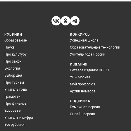
РУБРИКИ
КОНКУРСЫ
Образование
Успешная школа
Наука
Образовательные технологии
Про культуру
Учитель года России
Про закон
ИЗДАНИЯ
Экология
Сетевое издание UG.RU
Выбор дня
УГ – Москва
Про туризм
Мой профсоюз
Учитель года
Архив номеров
Грамотей
ПОДПИСКА
Про финансы
Бумажная версия
Здоровье
Онлайн-версия
Учитель и цифра
Все рубрики