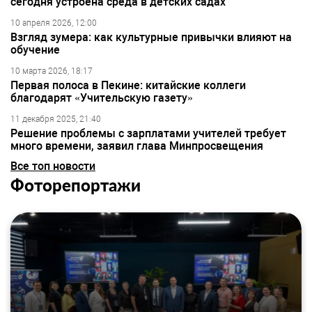
сегодня устроена среда в детских садах
10 апреля 2026, 12:00
Взгляд зумера: как культурные привычки влияют на
обучение
10 марта 2026, 18:17
Первая полоса в Пекине: китайские коллеги
благодарят «Учительскую газету»
11 декабря 2025, 21:40
Решение проблемы с зарплатами учителей требует
много времени, заявил глава Минпросвещения
Все топ новости
Фоторепортажи