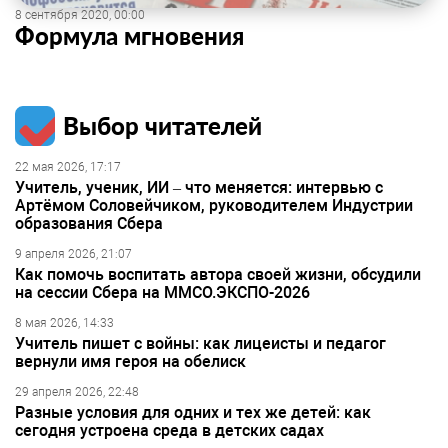
8 сентября 2020, 00:00
Формула мгновения
Выбор читателей
22 мая 2026, 17:17
Учитель, ученик, ИИ – что меняется: интервью с
Артёмом Соловейчиком, руководителем Индустрии
образования Сбера
9 апреля 2026, 21:07
Как помочь воспитать автора своей жизни, обсудили
на сессии Сбера на ММСО.ЭКСПО-2026
8 мая 2026, 14:33
Учитель пишет с войны: как лицеисты и педагог
вернули имя героя на обелиск
29 апреля 2026, 22:48
Разные условия для одних и тех же детей: как
сегодня устроена среда в детских садах