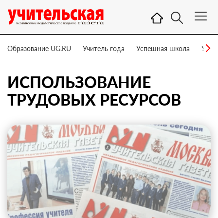
Образование UG.RU
Учитель года
Успешная школа
Учит
ИСПОЛЬЗОВАНИЕ
ТРУДОВЫХ РЕСУРСОВ