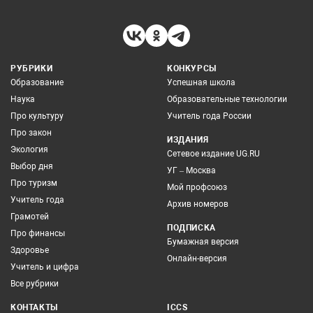
РУБРИКИ
КОНКУРСЫ
Образование
Успешная школа
Наука
Образовательные технологии
Про культуру
Учитель года России
Про закон
ИЗДАНИЯ
Экология
Сетевое издание UG.RU
Выбор дня
УГ – Москва
Про туризм
Мой профсоюз
Учитель года
Архив номеров
Грамотей
ПОДПИСКА
Про финансы
Бумажная версия
Здоровье
Онлайн-версия
Учитель и цифра
Все рубрики
КОНТАКТЫ
ICCS