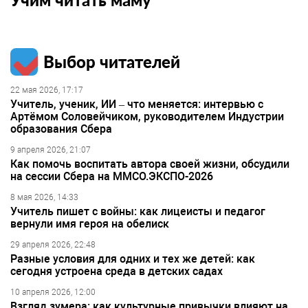
Выбор читателей
22 мая 2026, 17:17
Учитель, ученик, ИИ – что меняется: интервью с
Артёмом Соловейчиком, руководителем Индустрии
образования Сбера
9 апреля 2026, 21:07
Как помочь воспитать автора своей жизни, обсудили
на сессии Сбера на ММСО.ЭКСПО-2026
8 мая 2026, 14:33
Учитель пишет с войны: как лицеисты и педагог
вернули имя героя на обелиск
29 апреля 2026, 22:48
Разные условия для одних и тех же детей: как
сегодня устроена среда в детских садах
10 апреля 2026, 12:00
Взгляд зумера: как культурные привычки влияют на