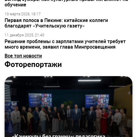
обучение
10 марта 2026, 18:17
Первая полоса в Пекине: китайские коллеги
благодарят «Учительскую газету»
11 декабря 2025, 21:40
Решение проблемы с зарплатами учителей требует
много времени, заявил глава Минпросвещения
Все топ новости
Фоторепортажи
«Каникулы без границ»: педагогика,