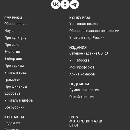
РУБРИКИ
КОНКУРСЫ
Образование
Успешная школа
Наука
Образовательные технологии
Про культуру
Учитель года России
Про закон
ИЗДАНИЯ
Экология
Сетевое издание UG.RU
Выбор дня
УГ – Москва
Про туризм
Мой профсоюз
Учитель года
Архив номеров
Грамотей
ПОДПИСКА
Про финансы
Бумажная версия
Здоровье
Онлайн-версия
Учитель и цифра
Все рубрики
КОНТАКТЫ
ICCS
ФОТОРЕПОРТАЖИ
Редакция
БЛОГ
Реклама