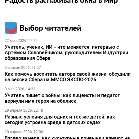
Выбор читателей
22 мая 2026, 17:17
Учитель, ученик, ИИ – что меняется: интервью с
Артёмом Соловейчиком, руководителем Индустрии
образования Сбера
9 апреля 2026, 21:07
Как помочь воспитать автора своей жизни, обсудили
на сессии Сбера на ММСО.ЭКСПО-2026
8 мая 2026, 14:33
Учитель пишет с войны: как лицеисты и педагог
вернули имя героя на обелиск
29 апреля 2026, 22:48
Разные условия для одних и тех же детей: как
сегодня устроена среда в детских садах
10 апреля 2026, 12:00
Взгляд зумера: как культурные привычки влияют на