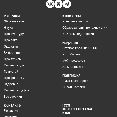
РУБРИКИ
КОНКУРСЫ
Образование
Успешная школа
Наука
Образовательные технологии
Про культуру
Учитель года России
Про закон
ИЗДАНИЯ
Экология
Сетевое издание UG.RU
Выбор дня
УГ – Москва
Про туризм
Мой профсоюз
Учитель года
Архив номеров
Грамотей
ПОДПИСКА
Про финансы
Бумажная версия
Здоровье
Онлайн-версия
Учитель и цифра
Все рубрики
КОНТАКТЫ
ICCS
ФОТОРЕПОРТАЖИ
Редакция
БЛОГ
Реклама