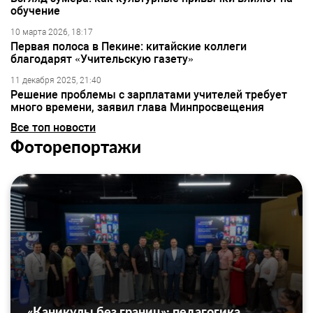
обучение
10 марта 2026, 18:17
Первая полоса в Пекине: китайские коллеги
благодарят «Учительскую газету»
11 декабря 2025, 21:40
Решение проблемы с зарплатами учителей требует
много времени, заявил глава Минпросвещения
Все топ новости
Фоторепортажи
«Каникулы без границ»: педагогика,