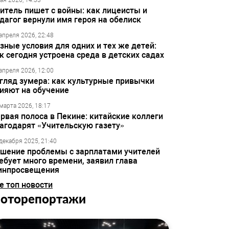
ая 2026, 14:33
итель пишет с войны: как лицеисты и
дагог вернули имя героя на обелиск
апреля 2026, 22:48
зные условия для одних и тех же детей:
к сегодня устроена среда в детских садах
апреля 2026, 12:00
гляд зумера: как культурные привычки
ияют на обучение
марта 2026, 18:17
рвая полоса в Пекине: китайские коллеги
агодарят «Учительскую газету»
декабря 2025, 21:40
шение проблемы с зарплатами учителей
ебует много времени, заявил глава
инпросвещения
е топ новости
оторепортажи