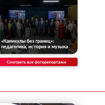
«Каникулы без границ»:
педагогика, история и музыка
Смотреть все фоторепортажи