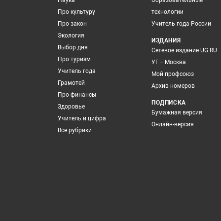
Наука
Образовательные
Про культуру
технологии
Про закон
Учитель года России
Экология
ИЗДАНИЯ
Выбор дня
Сетевое издание UG.RU
Про туризм
УГ – Москва
Учитель года
Мой профсоюз
Грамотей
Архив номеров
Про финансы
ПОДПИСКА
Здоровье
Бумажная версия
Учитель и цифра
Онлайн-версия
Все рубрики