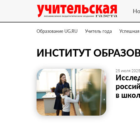
Но
Образование UG.RU
Учитель года
Успешная
ИНСТИТУТ ОБРАЗО
25 июля 2025
Исслед
россий
в школ