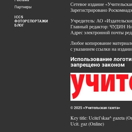
Реклама
Сетевое издание «Учительская
Партнеры
Зарегистрировано Роскомнадз
ICCS
Учредитель: АО «Издательски
ФОТОРЕПОРТАЖИ
БЛОГ
Главный редактор: ЧУДИН Ник
Адрес электронной почты ред
Любое копирование материало
с указанием ссылки на издани
Использование логоти
запрещено законом
© 2025 «Учительская газета»
Key title: Ucitel’skaa^ gazeta (O
Ucit. gaz (Online)