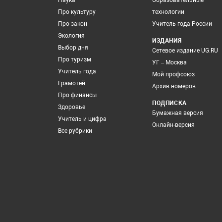
Наука
Образовательные
Про культуру
технологии
Про закон
Учитель года России
Экология
ИЗДАНИЯ
Выбор дня
Сетевое издание UG.RU
Про туризм
УГ – Москва
Учитель года
Мой профсоюз
Грамотей
Архив номеров
Про финансы
ПОДПИСКА
Здоровье
Бумажная версия
Учитель и цифра
Онлайн-версия
Все рубрики