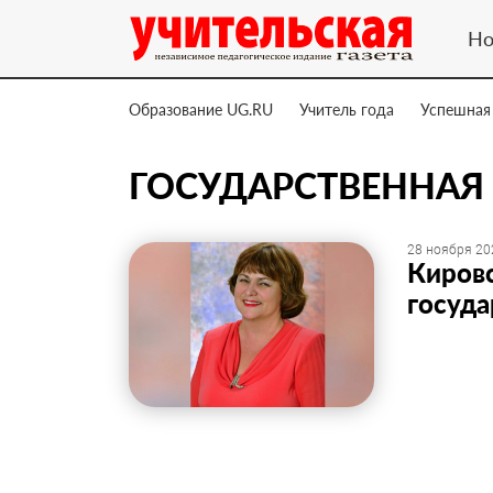
Но
Образование UG.RU
Учитель года
Успешная
ГОСУДАРСТВЕННАЯ
28 ноября 20
Кировс
госуда