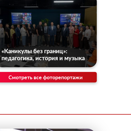
«Каникулы без границ»:
педагогика, история и музыка
Смотреть все фоторепортажи