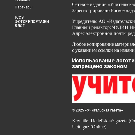
Реклама
Сетевое издание «Учительская
Партнеры
Зарегистрировано Роскомнадз
ICCS
Учредитель: АО «Издательски
ФОТОРЕПОРТАЖИ
БЛОГ
Главный редактор: ЧУДИН Ник
Адрес электронной почты ред
Любое копирование материало
с указанием ссылки на издани
Использование логоти
запрещено законом
© 2025 «Учительская газета»
Key title: Ucitel’skaa^ gazeta (O
Ucit. gaz (Online)