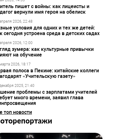
ая 2026, 14:33
итель пишет с войны: как лицеисты и
дагог вернули имя героя на обелиск
апреля 2026, 22:48
зные условия для одних и тех же детей:
к сегодня устроена среда в детских садах
апреля 2026, 12:00
гляд зумера: как культурные привычки
ияют на обучение
марта 2026, 18:17
рвая полоса в Пекине: китайские коллеги
агодарят «Учительскую газету»
декабря 2025, 21:40
шение проблемы с зарплатами учителей
ебует много времени, заявил глава
инпросвещения
е топ новости
оторепортажи