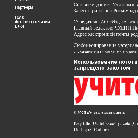
Реклама
Сетевое издание «Учительская
Партнеры
Зарегистрировано Роскомнадз
ICCS
Учредитель: АО «Издательски
ФОТОРЕПОРТАЖИ
БЛОГ
Главный редактор: ЧУДИН Ник
Адрес электронной почты ред
Любое копирование материало
с указанием ссылки на издани
Использование логоти
запрещено законом
© 2025 «Учительская газета»
Key title: Ucitel’skaa^ gazeta (O
Ucit. gaz (Online)