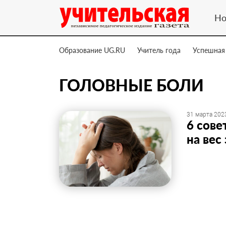
Но
Образование UG.RU
Учитель года
Успешная
ГОЛОВНЫЕ БОЛИ
31 марта 2023
6 сове
на вес