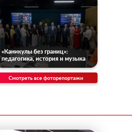
«Каникулы без границ»:
педагогика, история и музыка
Смотреть все фоторепортажи