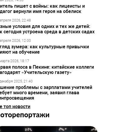
ая 2026, 14:33
итель пишет с войны: как лицеисты и
дагог вернули имя героя на обелиск
апреля 2026, 22:48
зные условия для одних и тех же детей:
к сегодня устроена среда в детских садах
апреля 2026, 12:00
гляд зумера: как культурные привычки
ияют на обучение
марта 2026, 18:17
рвая полоса в Пекине: китайские коллеги
агодарят «Учительскую газету»
декабря 2025, 21:40
шение проблемы с зарплатами учителей
ебует много времени, заявил глава
инпросвещения
е топ новости
оторепортажи