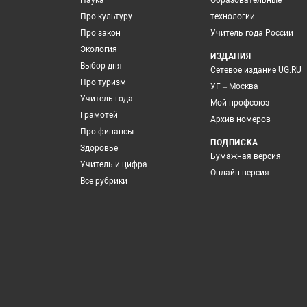
Наука
Образовательные
Про культуру
технологии
Про закон
Учитель года России
Экология
ИЗДАНИЯ
Выбор дня
Сетевое издание UG.RU
Про туризм
УГ – Москва
Учитель года
Мой профсоюз
Грамотей
Архив номеров
Про финансы
ПОДПИСКА
Здоровье
Бумажная версия
Учитель и цифра
Онлайн-версия
Все рубрики