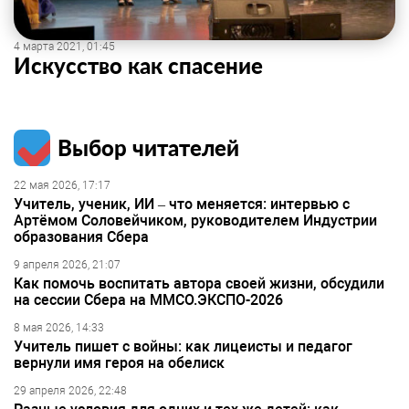
4 марта 2021, 01:45
Искусство как спасение
Выбор читателей
22 мая 2026, 17:17
Учитель, ученик, ИИ – что меняется: интервью с
Артёмом Соловейчиком, руководителем Индустрии
образования Сбера
9 апреля 2026, 21:07
Как помочь воспитать автора своей жизни, обсудили
на сессии Сбера на ММСО.ЭКСПО-2026
8 мая 2026, 14:33
Учитель пишет с войны: как лицеисты и педагог
вернули имя героя на обелиск
29 апреля 2026, 22:48