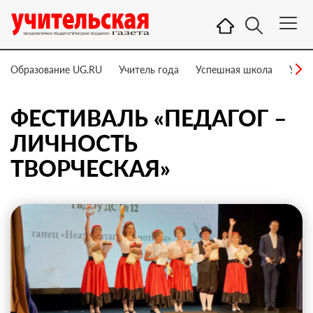
Образование UG.RU
Учитель года
Успешная школа
Учит
ФЕСТИВАЛЬ «ПЕДАГОГ –
ЛИЧНОСТЬ
ТВОРЧЕСКАЯ»