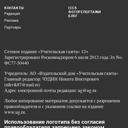
КОНТАКТЫ
ICCS
ФОТОРЕПОРТАЖИ
Редакция
БЛОГ
Реклама
Партнеры
Сетевое издание «Учительская газета» 12+
Зарегистрировано Роскомнадзором 6 июля 2012 года Эл No.
ФС77-50440
Учредитель: АО «Издательский дом «Учительская газета»
Главный редактор: ЧУДИН Никита Викторович
(nikvik87@mail.ru)
Адрес электронной почты редакции: ug@ug.ru
Любое копирование материалов допускается с разрешения
правообладателя и с указанием ссылки на издание
www.ug.ru.
Использование логотипа без согласия
правообладателя запрещено законом