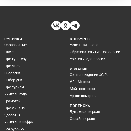
РУБРИКИ
КОНКУРСЫ
Образование
Успешная школа
Наука
Образовательные технологии
Про культуру
Учитель года России
Про закон
ИЗДАНИЯ
Экология
Сетевое издание UG.RU
Выбор дня
УГ – Москва
Про туризм
Мой профсоюз
Учитель года
Архив номеров
Грамотей
ПОДПИСКА
Про финансы
Бумажная версия
Здоровье
Онлайн-версия
Учитель и цифра
Все рубрики