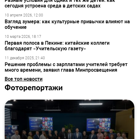
Разные условия для одних и тех же детей: как
сегодня устроена среда в детских садах
10 апреля 2026, 12:00
Взгляд зумера: как культурные привычки влияют на
обучение
10 марта 2026, 18:17
Первая полоса в Пекине: китайские коллеги
благодарят «Учительскую газету»
11 декабря 2025, 21:40
Решение проблемы с зарплатами учителей требует
много времени, заявил глава Минпросвещения
Все топ новости
Фоторепортажи