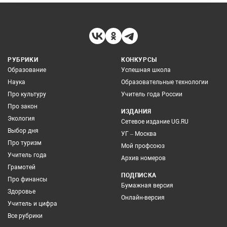
РУБРИКИ
КОНКУРСЫ
Образование
Успешная школа
Наука
Образовательные технологии
Про культуру
Учитель года России
Про закон
ИЗДАНИЯ
Экология
Сетевое издание UG.RU
Выбор дня
УГ – Москва
Про туризм
Мой профсоюз
Учитель года
Архив номеров
Грамотей
ПОДПИСКА
Про финансы
Бумажная версия
Здоровье
Онлайн-версия
Учитель и цифра
Все рубрики