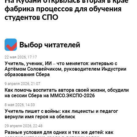
фабрика процессов для обучения
студентов СПО
Выбор читателей
22 мая 2026, 17:17
Учитель, ученик, ИИ – что меняется: интервью с
Артёмом Соловейчиком, руководителем Индустрии
образования Сбера
9 апреля 2026, 21:07
Как помочь воспитать автора своей жизни, обсудили
на сессии Сбера на ММСО.ЭКСПО-2026
8 мая 2026, 14:33
Учитель пишет с войны: как лицеисты и педагог
вернули имя героя на обелиск
29 апреля 2026, 22:48
Разные условия для одних и тех же детей: как