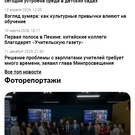
сегодня устроена среда в детских садах
10 апреля 2026, 12:00
Взгляд зумера: как культурные привычки влияют на
обучение
10 марта 2026, 18:17
Первая полоса в Пекине: китайские коллеги
благодарят «Учительскую газету»
11 декабря 2025, 21:40
Решение проблемы с зарплатами учителей требует
много времени, заявил глава Минпросвещения
Все топ новости
Фоторепортажи