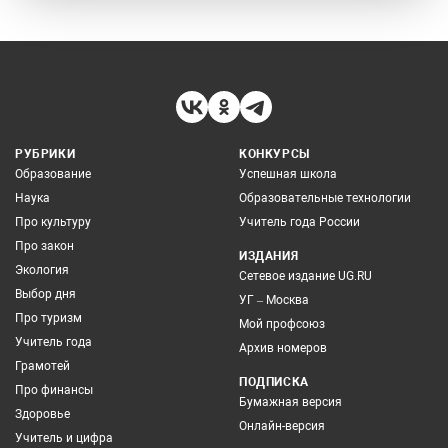
РУБРИКИ
КОНКУРСЫ
Образование
Успешная школа
Наука
Образовательные технологии
Про культуру
Учитель года России
Про закон
ИЗДАНИЯ
Экология
Сетевое издание UG.RU
Выбор дня
УГ – Москва
Про туризм
Мой профсоюз
Учитель года
Архив номеров
Грамотей
ПОДПИСКА
Про финансы
Бумажная версия
Здоровье
Онлайн-версия
Учитель и цифра