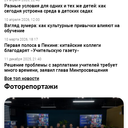
29 апреля 2026, 22:48
Разные условия для одних и тех же детей: как
сегодня устроена среда в детских садах
10 апреля 2026, 12:00
Взгляд зумера: как культурные привычки влияют на
обучение
10 марта 2026, 18:17
Первая полоса в Пекине: китайские коллеги
благодарят «Учительскую газету»
11 декабря 2025, 21:40
Решение проблемы с зарплатами учителей требует
много времени, заявил глава Минпросвещения
Все топ новости
Фоторепортажи