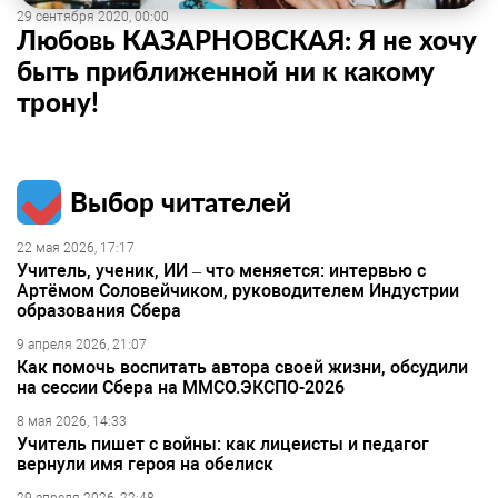
29 сентября 2020, 00:00
Любовь КАЗАРНОВСКАЯ: Я не хочу
быть приближенной ни к какому
трону!
Выбор читателей
22 мая 2026, 17:17
Учитель, ученик, ИИ – что меняется: интервью с
Артёмом Соловейчиком, руководителем Индустрии
образования Сбера
9 апреля 2026, 21:07
Как помочь воспитать автора своей жизни, обсудили
на сессии Сбера на ММСО.ЭКСПО-2026
8 мая 2026, 14:33
Учитель пишет с войны: как лицеисты и педагог
вернули имя героя на обелиск