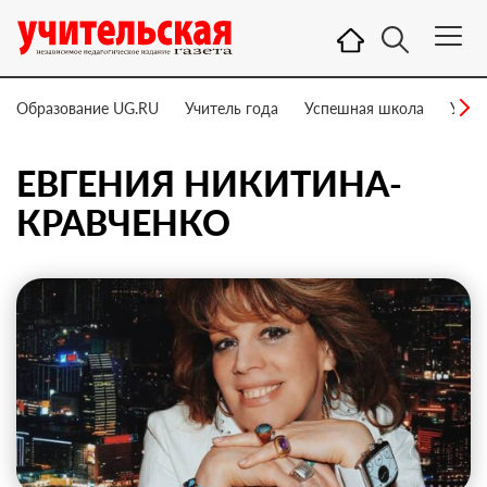
Образование UG.RU
Учитель года
Успешная школа
Учит
ЕВГЕНИЯ НИКИТИНА-
КРАВЧЕНКО