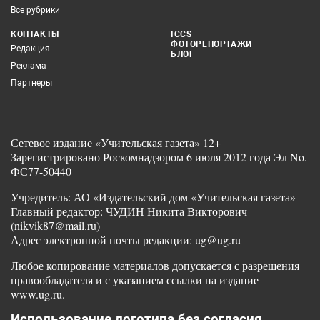
Все рубрики
КОНТАКТЫ
ICCS
ФОТОРЕПОРТАЖИ
Редакция
БЛОГ
Реклама
Партнеры
Сетевое издание «Учительская газета» 12+
Зарегистрировано Роскомнадзором 6 июля 2012 года Эл No.
ФС77-50440
Учредитель: АО «Издательский дом «Учительская газета»
Главный редактор: ЧУДИН Никита Викторович
(nikvik87@mail.ru)
Адрес электронной почты редакции: ug@ug.ru
Любое копирование материалов допускается с разрешения
правообладателя и с указанием ссылки на издание
www.ug.ru.
Использование логотипа без согласия