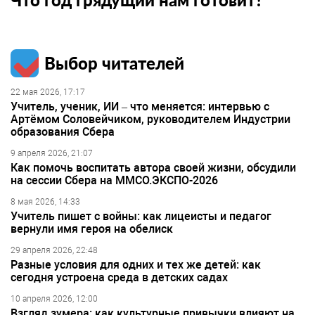
Выбор читателей
22 мая 2026, 17:17
Учитель, ученик, ИИ – что меняется: интервью с
Артёмом Соловейчиком, руководителем Индустрии
образования Сбера
9 апреля 2026, 21:07
Как помочь воспитать автора своей жизни, обсудили
на сессии Сбера на ММСО.ЭКСПО-2026
8 мая 2026, 14:33
Учитель пишет с войны: как лицеисты и педагог
вернули имя героя на обелиск
29 апреля 2026, 22:48
Разные условия для одних и тех же детей: как
сегодня устроена среда в детских садах
10 апреля 2026, 12:00
Взгляд зумера: как культурные привычки влияют на