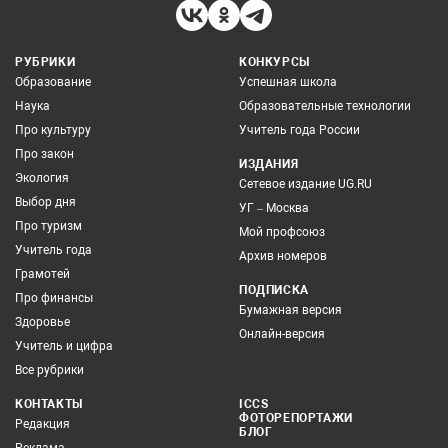
РУБРИКИ
КОНКУРСЫ
Образование
Успешная школа
Наука
Образовательные технологии
Про культуру
Учитель года России
Про закон
ИЗДАНИЯ
Экология
Сетевое издание UG.RU
Выбор дня
УГ – Москва
Про туризм
Мой профсоюз
Учитель года
Архив номеров
Грамотей
ПОДПИСКА
Про финансы
Бумажная версия
Здоровье
Онлайн-версия
Учитель и цифра
Все рубрики
КОНТАКТЫ
ICCS
ФОТОРЕПОРТАЖИ
Редакция
БЛОГ
Реклама