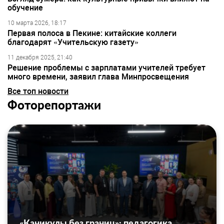
обучение
10 марта 2026, 18:17
Первая полоса в Пекине: китайские коллеги
благодарят «Учительскую газету»
11 декабря 2025, 21:40
Решение проблемы с зарплатами учителей требует
много времени, заявил глава Минпросвещения
Все топ новости
Фоторепортажи
«Каникулы без границ»: педагогика,