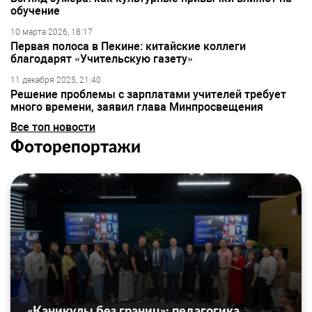
обучение
10 марта 2026, 18:17
Первая полоса в Пекине: китайские коллеги
благодарят «Учительскую газету»
11 декабря 2025, 21:40
Решение проблемы с зарплатами учителей требует
много времени, заявил глава Минпросвещения
Все топ новости
Фоторепортажи
«Каникулы без границ»: педагогика,