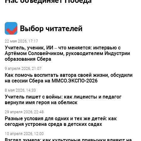
Выбор читателей
22 мая 2026, 17:17
Учитель, ученик, ИИ – что меняется: интервью с
Артёмом Соловейчиком, руководителем Индустрии
образования Сбера
9 апреля 2026, 21:07
Как помочь воспитать автора своей жизни, обсудили
на сессии Сбера на ММСО.ЭКСПО-2026
8 мая 2026, 14:33
Учитель пишет с войны: как лицеисты и педагог
вернули имя героя на обелиск
29 апреля 2026, 22:48
Разные условия для одних и тех же детей: как
сегодня устроена среда в детских садах
10 апреля 2026, 12:00
Взгляд зумера: как культурные привычки влияют на