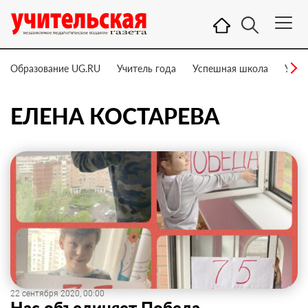
Образование UG.RU
Учитель года
Успешная школа
Учит
ЕЛЕНА КОСТАРЕВА
22 сентября 2020, 00:00
Нас объединяет Победа