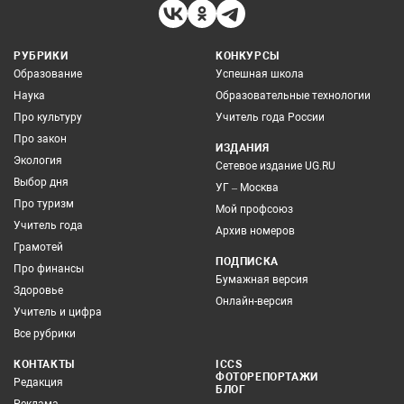
РУБРИКИ
КОНКУРСЫ
Образование
Успешная школа
Наука
Образовательные технологии
Про культуру
Учитель года России
Про закон
ИЗДАНИЯ
Экология
Сетевое издание UG.RU
Выбор дня
УГ – Москва
Про туризм
Мой профсоюз
Учитель года
Архив номеров
Грамотей
ПОДПИСКА
Про финансы
Бумажная версия
Здоровье
Онлайн-версия
Учитель и цифра
Все рубрики
КОНТАКТЫ
ICCS
ФОТОРЕПОРТАЖИ
Редакция
БЛОГ
Реклама