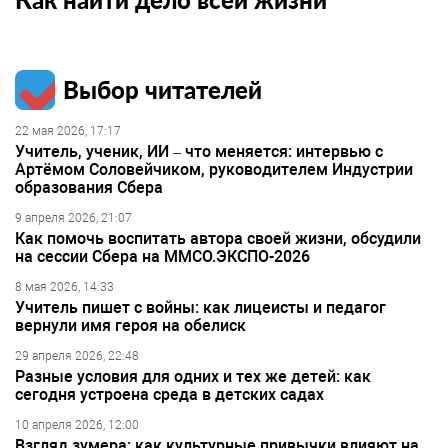
Выбор читателей
22 мая 2026, 17:17
Учитель, ученик, ИИ – что меняется: интервью с
Артёмом Соловейчиком, руководителем Индустрии
образования Сбера
9 апреля 2026, 21:07
Как помочь воспитать автора своей жизни, обсудили
на сессии Сбера на ММСО.ЭКСПО-2026
8 мая 2026, 14:33
Учитель пишет с войны: как лицеисты и педагог
вернули имя героя на обелиск
29 апреля 2026, 22:48
Разные условия для одних и тех же детей: как
сегодня устроена среда в детских садах
10 апреля 2026, 12:00
Взгляд зумера: как культурные привычки влияют на