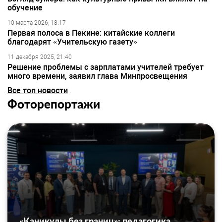
обучение
10 марта 2026, 18:17
Первая полоса в Пекине: китайские коллеги
благодарят «Учительскую газету»
11 декабря 2025, 21:40
Решение проблемы с зарплатами учителей требует
много времени, заявил глава Минпросвещения
Все топ новости
Фоторепортажи
«Каникулы без границ»: педагогика,