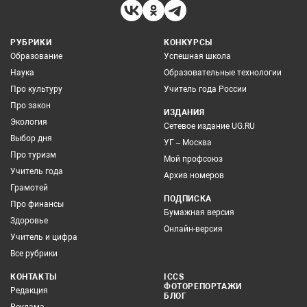
РУБРИКИ
КОНКУРСЫ
Образование
Успешная школа
Наука
Образовательные технологии
Про культуру
Учитель года России
Про закон
ИЗДАНИЯ
Экология
Сетевое издание UG.RU
Выбор дня
УГ – Москва
Про туризм
Мой профсоюз
Учитель года
Архив номеров
Грамотей
ПОДПИСКА
Про финансы
Бумажная версия
Здоровье
Онлайн-версия
Учитель и цифра
Все рубрики
КОНТАКТЫ
ICCS
ФОТОРЕПОРТАЖИ
Редакция
БЛОГ
Реклама