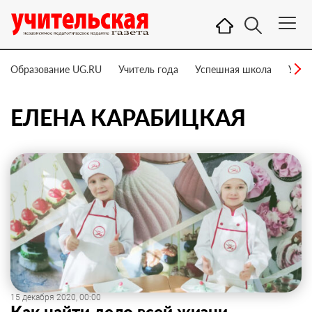
Образование UG.RU
Учитель года
Успешная школа
Учит
ЕЛЕНА КАРАБИЦКАЯ
15 декабря 2020, 00:00
Как найти дело всей жизни