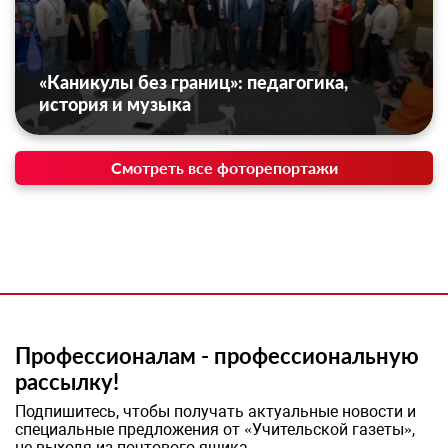
«Каникулы без границ»: педагогика,
история и музыка
Смотреть все фоторепортажи
Профессионалам - профессиональную
рассылку!
Подпишитесь, чтобы получать актуальные новости и
специальные предложения от «Учительской газеты»,
не выходя из почтового ящика