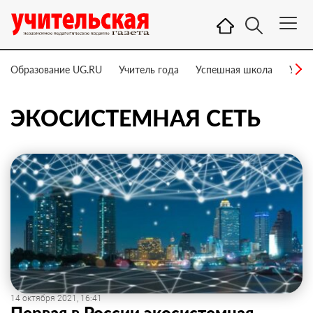
Образование UG.RU
Учитель года
Успешная школа
Учит
ЭКОСИСТЕМНАЯ СЕТЬ
14 октября 2021, 16:41
Первая в России экосистемная