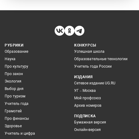
РУБРИКИ
КОНКУРСЫ
Образование
Успешная школа
Наука
Образовательные технологии
Про культуру
Учитель года России
Про закон
ИЗДАНИЯ
Экология
Сетевое издание UG.RU
Выбор дня
УГ – Москва
Про туризм
Мой профсоюз
Учитель года
Архив номеров
Грамотей
ПОДПИСКА
Про финансы
Бумажная версия
Здоровье
Онлайн-версия
Учитель и цифра