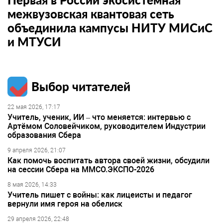
межвузовская квантовая сеть
объединила кампусы НИТУ МИСиС
и МТУСИ
Выбор читателей
22 мая 2026, 17:17
Учитель, ученик, ИИ – что меняется: интервью с
Артёмом Соловейчиком, руководителем Индустрии
образования Сбера
9 апреля 2026, 21:07
Как помочь воспитать автора своей жизни, обсудили
на сессии Сбера на ММСО.ЭКСПО-2026
8 мая 2026, 14:33
Учитель пишет с войны: как лицеисты и педагог
вернули имя героя на обелиск
29 апреля 2026, 22:48