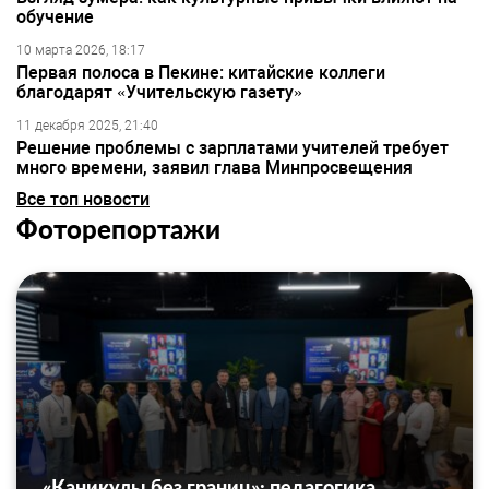
обучение
10 марта 2026, 18:17
Первая полоса в Пекине: китайские коллеги
благодарят «Учительскую газету»
11 декабря 2025, 21:40
Решение проблемы с зарплатами учителей требует
много времени, заявил глава Минпросвещения
Все топ новости
Фоторепортажи
«Каникулы без границ»: педагогика,