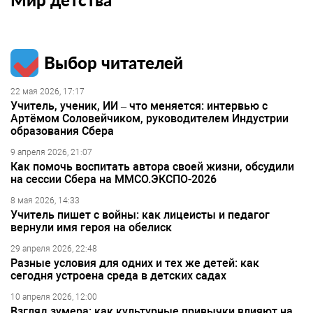
Выбор читателей
22 мая 2026, 17:17
Учитель, ученик, ИИ – что меняется: интервью с
Артёмом Соловейчиком, руководителем Индустрии
образования Сбера
9 апреля 2026, 21:07
Как помочь воспитать автора своей жизни, обсудили
на сессии Сбера на ММСО.ЭКСПО-2026
8 мая 2026, 14:33
Учитель пишет с войны: как лицеисты и педагог
вернули имя героя на обелиск
29 апреля 2026, 22:48
Разные условия для одних и тех же детей: как
сегодня устроена среда в детских садах
10 апреля 2026, 12:00
Взгляд зумера: как культурные привычки влияют на