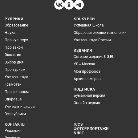
РУБРИКИ
КОНКУРСЫ
Образование
Успешная школа
Наука
Образовательные технологии
Про культуру
Учитель года России
Про закон
ИЗДАНИЯ
Экология
Сетевое издание UG.RU
Выбор дня
УГ – Москва
Про туризм
Мой профсоюз
Учитель года
Архив номеров
Грамотей
ПОДПИСКА
Про финансы
Бумажная версия
Здоровье
Онлайн-версия
Учитель и цифра
Все рубрики
КОНТАКТЫ
ICCS
ФОТОРЕПОРТАЖИ
Редакция
БЛОГ
Реклама