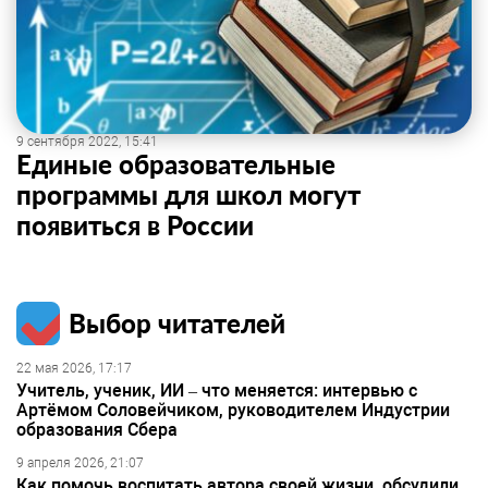
9 сентября 2022, 15:41
Единые образовательные
программы для школ могут
появиться в России
Выбор читателей
22 мая 2026, 17:17
Учитель, ученик, ИИ – что меняется: интервью с
Артёмом Соловейчиком, руководителем Индустрии
образования Сбера
9 апреля 2026, 21:07
Как помочь воспитать автора своей жизни, обсудили