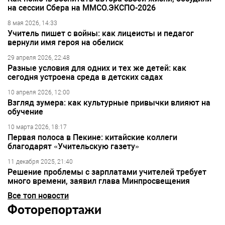
на сессии Сбера на ММСО.ЭКСПО-2026
8 мая 2026, 14:33
Учитель пишет с войны: как лицеисты и педагог
вернули имя героя на обелиск
29 апреля 2026, 22:48
Разные условия для одних и тех же детей: как
сегодня устроена среда в детских садах
10 апреля 2026, 12:00
Взгляд зумера: как культурные привычки влияют на
обучение
10 марта 2026, 18:17
Первая полоса в Пекине: китайские коллеги
благодарят «Учительскую газету»
11 декабря 2025, 21:40
Решение проблемы с зарплатами учителей требует
много времени, заявил глава Минпросвещения
Все топ новости
Фоторепортажи