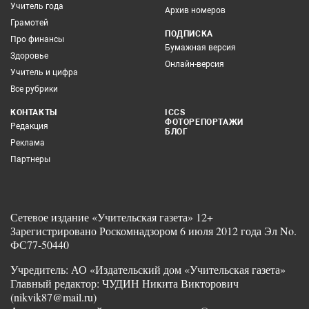
Учитель года
Архив номеров
Грамотей
ПОДПИСКА
Про финансы
Бумажная версия
Здоровье
Онлайн-версия
Учитель и цифра
Все рубрики
КОНТАКТЫ
ICCS
ФОТОРЕПОРТАЖИ
Редакция
БЛОГ
Реклама
Партнеры
Сетевое издание «Учительская газета» 12+
Зарегистрировано Роскомнадзором 6 июля 2012 года Эл No.
ФС77-50440
Учредитель: АО «Издательский дом «Учительская газета»
Главный редактор: ЧУДИН Никита Викторович
(nikvik87@mail.ru)