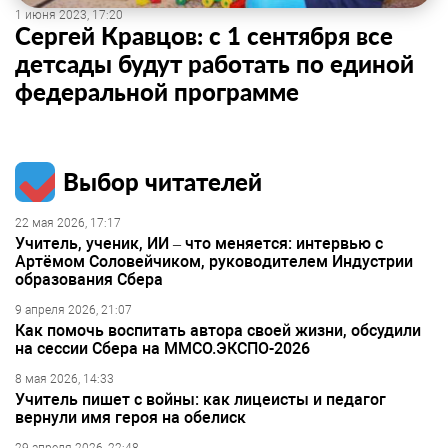
1 июня 2023, 17:20
Сергей Кравцов: с 1 сентября все
детсады будут работать по единой
федеральной программе
Выбор читателей
22 мая 2026, 17:17
Учитель, ученик, ИИ – что меняется: интервью с
Артёмом Соловейчиком, руководителем Индустрии
образования Сбера
9 апреля 2026, 21:07
Как помочь воспитать автора своей жизни, обсудили
на сессии Сбера на ММСО.ЭКСПО-2026
8 мая 2026, 14:33
Учитель пишет с войны: как лицеисты и педагог
вернули имя героя на обелиск