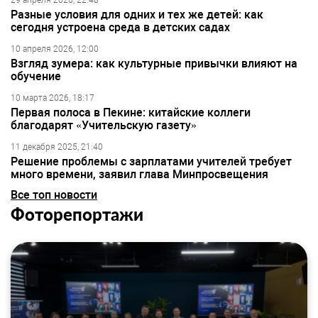
29 апреля 2026, 22:48
Разные условия для одних и тех же детей: как
сегодня устроена среда в детских садах
10 апреля 2026, 12:00
Взгляд зумера: как культурные привычки влияют на
обучение
10 марта 2026, 18:17
Первая полоса в Пекине: китайские коллеги
благодарят «Учительскую газету»
11 декабря 2025, 21:40
Решение проблемы с зарплатами учителей требует
много времени, заявил глава Минпросвещения
Все топ новости
Фоторепортажи