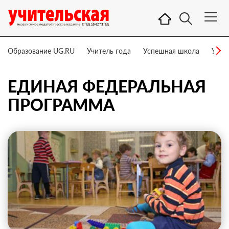
Образование UG.RU
Учитель года
Успешная школа
Учит
ЕДИНАЯ ФЕДЕРАЛЬНАЯ
ПРОГРАММА