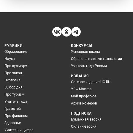
РУБРИКИ
КОНКУРСЫ
Образование
Успешная школа
Наука
Образовательные технологии
Про культуру
Учитель года России
Про закон
ИЗДАНИЯ
Экология
Сетевое издание UG.RU
Выбор дня
УГ – Москва
Про туризм
Мой профсоюз
Учитель года
Архив номеров
Грамотей
ПОДПИСКА
Про финансы
Бумажная версия
Здоровье
Онлайн-версия
Учитель и цифра