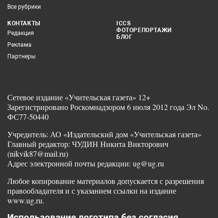
Все рубрики
КОНТАКТЫ
ICCS
ФОТОРЕПОРТАЖИ
Редакция
БЛОГ
Реклама
Партнеры
Сетевое издание «Учительская газета» 12+
Зарегистрировано Роскомнадзором 6 июля 2012 года Эл No.
ФС77-50440
Учредитель: АО «Издательский дом «Учительская газета»
Главный редактор: ЧУДИН Никита Викторович
(nikvik87@mail.ru)
Адрес электронной почты редакции: ug@ug.ru
Любое копирование материалов допускается с разрешения
правообладателя и с указанием ссылки на издание
www.ug.ru.
Использование логотипа без согласия