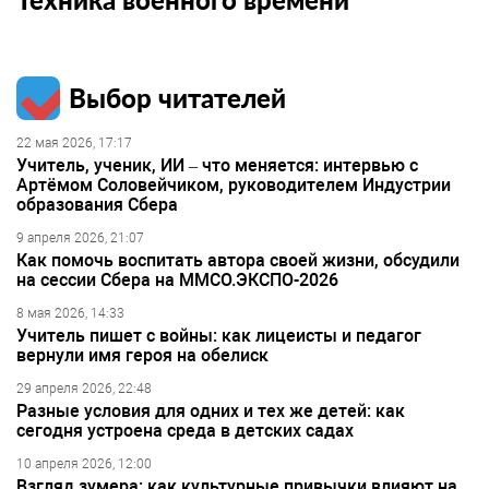
Выбор читателей
22 мая 2026, 17:17
Учитель, ученик, ИИ – что меняется: интервью с
Артёмом Соловейчиком, руководителем Индустрии
образования Сбера
9 апреля 2026, 21:07
Как помочь воспитать автора своей жизни, обсудили
на сессии Сбера на ММСО.ЭКСПО-2026
8 мая 2026, 14:33
Учитель пишет с войны: как лицеисты и педагог
вернули имя героя на обелиск
29 апреля 2026, 22:48
Разные условия для одних и тех же детей: как
сегодня устроена среда в детских садах
10 апреля 2026, 12:00
Взгляд зумера: как культурные привычки влияют на