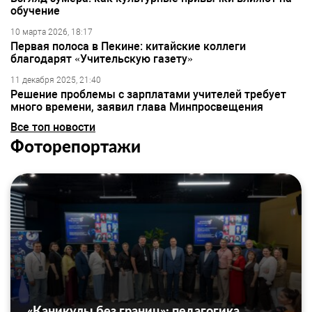
обучение
10 марта 2026, 18:17
Первая полоса в Пекине: китайские коллеги
благодарят «Учительскую газету»
11 декабря 2025, 21:40
Решение проблемы с зарплатами учителей требует
много времени, заявил глава Минпросвещения
Все топ новости
Фоторепортажи
«Каникулы без границ»: педагогика,