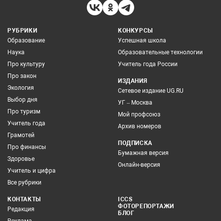
РУБРИКИ
КОНКУРСЫ
Образование
Успешная школа
Наука
Образовательные технологии
Про культуру
Учитель года России
Про закон
ИЗДАНИЯ
Экология
Сетевое издание UG.RU
Выбор дня
УГ – Москва
Про туризм
Мой профсоюз
Учитель года
Архив номеров
Грамотей
ПОДПИСКА
Про финансы
Бумажная версия
Здоровье
Онлайн-версия
Учитель и цифра
Все рубрики
КОНТАКТЫ
ICCS
ФОТОРЕПОРТАЖИ
Редакция
БЛОГ
Реклама