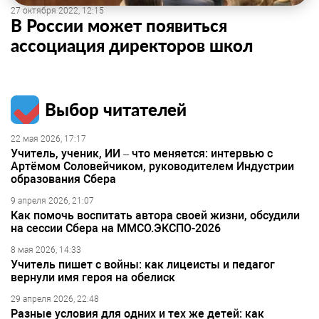
27 октября 2022, 12:15
В России может появиться
ассоциация директоров школ
Выбор читателей
22 мая 2026, 17:17
Учитель, ученик, ИИ – что меняется: интервью с
Артёмом Соловейчиком, руководителем Индустрии
образования Сбера
9 апреля 2026, 21:07
Как помочь воспитать автора своей жизни, обсудили
на сессии Сбера на ММСО.ЭКСПО-2026
8 мая 2026, 14:33
Учитель пишет с войны: как лицеисты и педагог
вернули имя героя на обелиск
29 апреля 2026, 22:48
Разные условия для одних и тех же детей: как