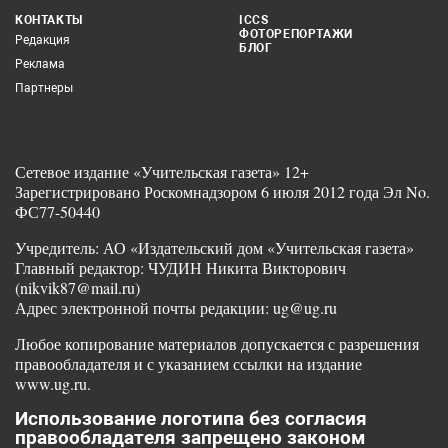
КОНТАКТЫ
ICCS
ФОТОРЕПОРТАЖИ
Редакция
БЛОГ
Реклама
Партнеры
Сетевое издание «Учительская газета» 12+
Зарегистрировано Роскомнадзором 6 июля 2012 года Эл No.
ФС77-50440
Учредитель: АО «Издательский дом «Учительская газета»
Главный редактор: ЧУДИН Никита Викторович
(nikvik87@mail.ru)
Адрес электронной почты редакции: ug@ug.ru
Любое копирование материалов допускается с разрешения
правообладателя и с указанием ссылки на издание
www.ug.ru.
Использование логотипа без согласия
правообладателя запрещено законом