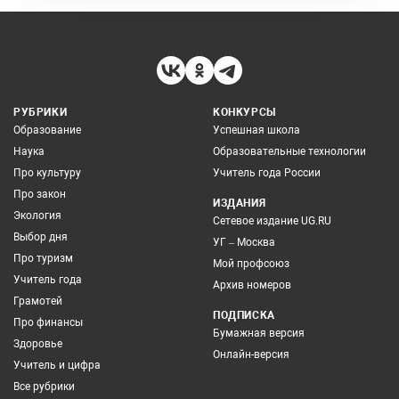
РУБРИКИ
КОНКУРСЫ
Образование
Успешная школа
Наука
Образовательные технологии
Про культуру
Учитель года России
Про закон
ИЗДАНИЯ
Экология
Сетевое издание UG.RU
Выбор дня
УГ – Москва
Про туризм
Мой профсоюз
Учитель года
Архив номеров
Грамотей
ПОДПИСКА
Про финансы
Бумажная версия
Здоровье
Онлайн-версия
Учитель и цифра
Все рубрики