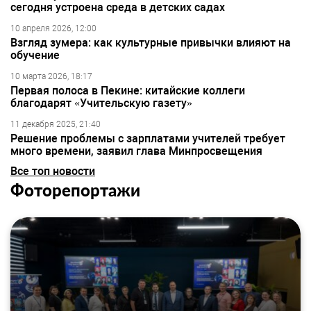
сегодня устроена среда в детских садах
10 апреля 2026, 12:00
Взгляд зумера: как культурные привычки влияют на
обучение
10 марта 2026, 18:17
Первая полоса в Пекине: китайские коллеги
благодарят «Учительскую газету»
11 декабря 2025, 21:40
Решение проблемы с зарплатами учителей требует
много времени, заявил глава Минпросвещения
Все топ новости
Фоторепортажи