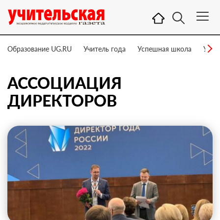
Образование UG.RU
Учитель года
Успешная школа
Учит
АССОЦИАЦИЯ
ДИРЕКТОРОВ