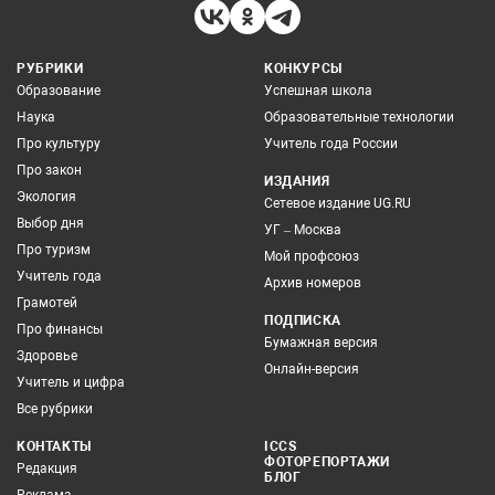
РУБРИКИ
КОНКУРСЫ
Образование
Успешная школа
Наука
Образовательные технологии
Про культуру
Учитель года России
Про закон
ИЗДАНИЯ
Экология
Сетевое издание UG.RU
Выбор дня
УГ – Москва
Про туризм
Мой профсоюз
Учитель года
Архив номеров
Грамотей
ПОДПИСКА
Про финансы
Бумажная версия
Здоровье
Онлайн-версия
Учитель и цифра
Все рубрики
КОНТАКТЫ
ICCS
ФОТОРЕПОРТАЖИ
Редакция
БЛОГ
Реклама