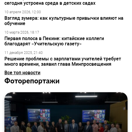
сегодня устроена среда в детских садах
10 апреля 2026, 12:00
Взгляд зумера: как культурные привычки влияют на
обучение
10 марта 2026, 18:17
Первая полоса в Пекине: китайские коллеги
благодарят «Учительскую газету»
11 декабря 2025, 21:40
Решение проблемы с зарплатами учителей требует
много времени, заявил глава Минпросвещения
Все топ новости
Фоторепортажи