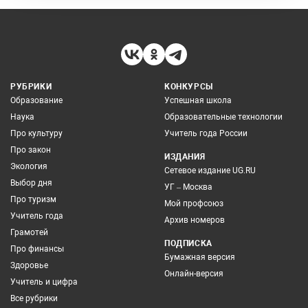
РУБРИКИ
КОНКУРСЫ
Образование
Успешная школа
Наука
Образовательные технологии
Про культуру
Учитель года России
Про закон
ИЗДАНИЯ
Экология
Сетевое издание UG.RU
Выбор дня
УГ – Москва
Про туризм
Мой профсоюз
Учитель года
Архив номеров
Грамотей
ПОДПИСКА
Про финансы
Бумажная версия
Здоровье
Онлайн-версия
Учитель и цифра
Все рубрики