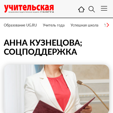
Образование UG.RU
Учитель года
Успешная школа
Учит
АННА КУЗНЕЦОВА;
СОЦПОДДЕРЖКА