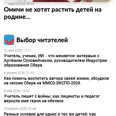
17 марта 2020, 00:00
Омичи не хотят растить детей на
родине…
Выбор читателей
22 мая 2026, 17:17
Учитель, ученик, ИИ – что меняется: интервью с
Артёмом Соловейчиком, руководителем Индустрии
образования Сбера
9 апреля 2026, 21:07
Как помочь воспитать автора своей жизни, обсудили
на сессии Сбера на ММСО.ЭКСПО-2026
8 мая 2026, 14:33
Учитель пишет с войны: как лицеисты и педагог
вернули имя героя на обелиск
29 апреля 2026, 22:48
Разные условия для одних и тех же детей: как