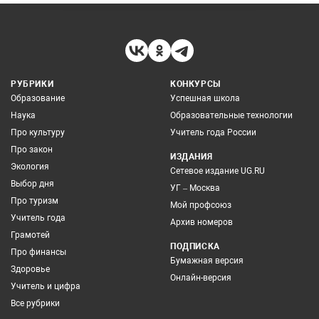
РУБРИКИ
КОНКУРСЫ
Образование
Успешная школа
Наука
Образовательные технологии
Про культуру
Учитель года России
Про закон
ИЗДАНИЯ
Экология
Сетевое издание UG.RU
Выбор дня
УГ – Москва
Про туризм
Мой профсоюз
Учитель года
Архив номеров
Грамотей
ПОДПИСКА
Про финансы
Бумажная версия
Здоровье
Онлайн-версия
Учитель и цифра
Все рубрики