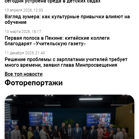
сегодня устроена среда в детских садах
10 апреля 2026, 12:00
Взгляд зумера: как культурные привычки влияют на
обучение
10 марта 2026, 18:17
Первая полоса в Пекине: китайские коллеги
благодарят «Учительскую газету»
11 декабря 2025, 21:40
Решение проблемы с зарплатами учителей требует
много времени, заявил глава Минпросвещения
Все топ новости
Фоторепортажи