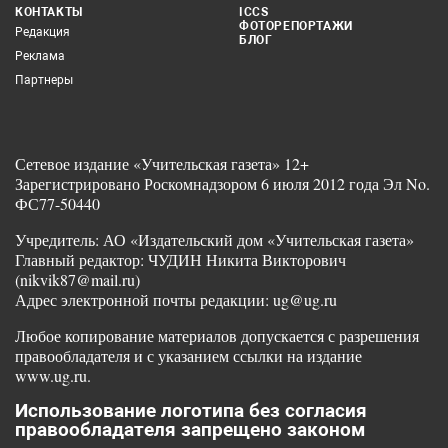
КОНТАКТЫ
ICCS
ФОТОРЕПОРТАЖИ
Редакция
БЛОГ
Реклама
Партнеры
Сетевое издание «Учительская газета» 12+
Зарегистрировано Роскомнадзором 6 июля 2012 года Эл No.
ФС77-50440
Учредитель: АО «Издательский дом «Учительская газета»
Главный редактор: ЧУДИН Никита Викторович
(nikvik87@mail.ru)
Адрес электронной почты редакции: ug@ug.ru
Любое копирование материалов допускается с разрешения
правообладателя и с указанием ссылки на издание
www.ug.ru.
Использование логотипа без согласия
правообладателя запрещено законом