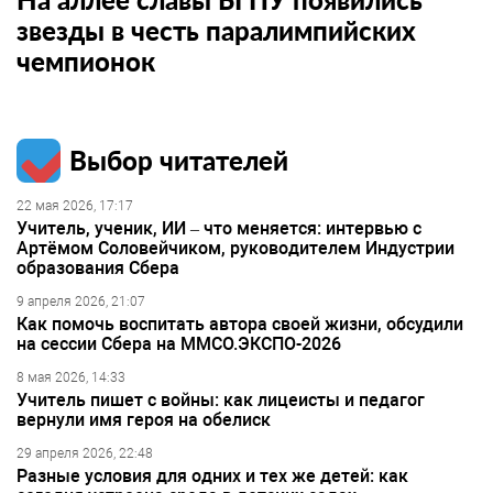
звезды в честь паралимпийских
чемпионок
Выбор читателей
22 мая 2026, 17:17
Учитель, ученик, ИИ – что меняется: интервью с
Артёмом Соловейчиком, руководителем Индустрии
образования Сбера
9 апреля 2026, 21:07
Как помочь воспитать автора своей жизни, обсудили
на сессии Сбера на ММСО.ЭКСПО-2026
8 мая 2026, 14:33
Учитель пишет с войны: как лицеисты и педагог
вернули имя героя на обелиск
29 апреля 2026, 22:48
Разные условия для одних и тех же детей: как