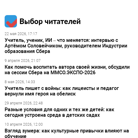
Выбор читателей
22 мая 2026, 17:17
Учитель, ученик, ИИ – что меняется: интервью с
Артёмом Соловейчиком, руководителем Индустрии
образования Сбера
9 апреля 2026, 21:07
Как помочь воспитать автора своей жизни, обсудили
на сессии Сбера на ММСО.ЭКСПО-2026
8 мая 2026, 14:33
Учитель пишет с войны: как лицеисты и педагог
вернули имя героя на обелиск
29 апреля 2026, 22:48
Разные условия для одних и тех же детей: как
сегодня устроена среда в детских садах
10 апреля 2026, 12:00
Взгляд зумера: как культурные привычки влияют на
обучение