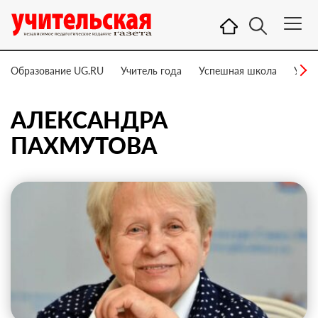
Образование UG.RU
Учитель года
Успешная школа
Учит
АЛЕКСАНДРА
ПАХМУТОВА