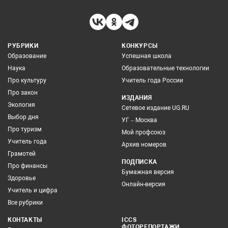
РУБРИКИ
КОНКУРСЫ
Образование
Успешная школа
Наука
Образовательные технологии
Про культуру
Учитель года России
Про закон
ИЗДАНИЯ
Экология
Сетевое издание UG.RU
Выбор дня
УГ – Москва
Про туризм
Мой профсоюз
Учитель года
Архив номеров
Грамотей
ПОДПИСКА
Про финансы
Бумажная версия
Здоровье
Онлайн-версия
Учитель и цифра
Все рубрики
КОНТАКТЫ
ICCS
ФОТОРЕПОРТАЖИ