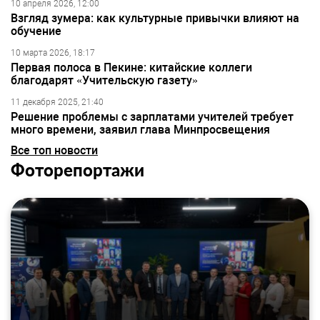
10 апреля 2026, 12:00
Взгляд зумера: как культурные привычки влияют на
обучение
10 марта 2026, 18:17
Первая полоса в Пекине: китайские коллеги
благодарят «Учительскую газету»
11 декабря 2025, 21:40
Решение проблемы с зарплатами учителей требует
много времени, заявил глава Минпросвещения
Все топ новости
Фоторепортажи