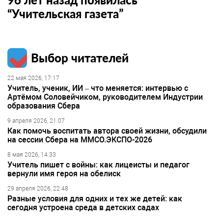
“Учительская газета”
Выбор читателей
22 мая 2026, 17:17
Учитель, ученик, ИИ – что меняется: интервью с
Артёмом Соловейчиком, руководителем Индустрии
образования Сбера
9 апреля 2026, 21:07
Как помочь воспитать автора своей жизни, обсудили
на сессии Сбера на ММСО.ЭКСПО-2026
8 мая 2026, 14:33
Учитель пишет с войны: как лицеисты и педагог
вернули имя героя на обелиск
29 апреля 2026, 22:48
Разные условия для одних и тех же детей: как
сегодня устроена среда в детских садах