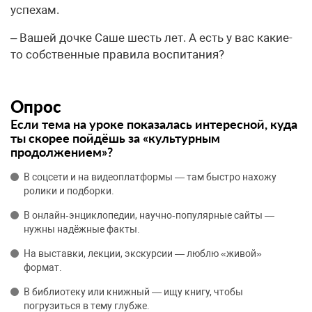
успехам.
– Вашей дочке Саше шесть лет. А есть у вас какие-
то собственные правила воспитания?
Опрос
Если тема на уроке показалась интересной, куда
ты скорее пойдёшь за «культурным
продолжением»?
В соцсети и на видеоплатформы — там быстро нахожу
ролики и подборки.
В онлайн‑энциклопедии, научно‑популярные сайты —
нужны надёжные факты.
На выставки, лекции, экскурсии — люблю «живой»
формат.
В библиотеку или книжный — ищу книгу, чтобы
погрузиться в тему глубже.