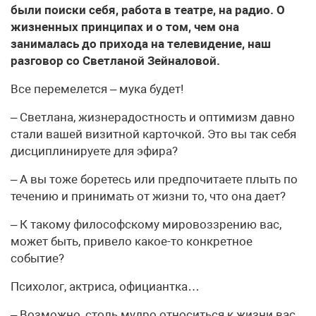
были поиски себя, работа в театре, на радио. О
жизненных принципах и о том, чем она
занималась до прихода на телевидение, наш
разговор со Светланой Зейналовой.
Все перемелется – мука будет!
– Светлана, жизнерадостность и оптимизм давно
стали вашей визитной карточкой. Это вы так себя
дисциплинируете для эфира?
– А вы тоже боретесь или предпочитаете плыть по
течению и принимать от жизни то, что она дает?
– К такому философскому мировоззрению вас,
может быть, привело какое-то конкретное
событие?
Психолог, актриса, официантка…
– Возможно, столь мудро относиться к жизни вас