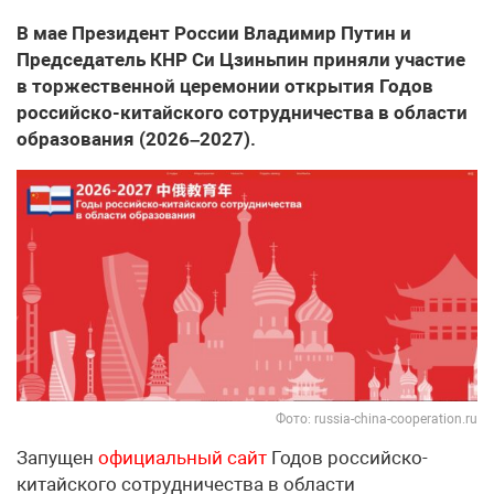
В мае Президент России Владимир Путин и
Председатель КНР Си Цзиньпин приняли участие
в торжественной церемонии открытия Годов
российско-китайского сотрудничества в области
образования (2026–2027).
Фото: russia-china-cooperation.ru
Запущен
официальный сайт
Годов российско-
китайского сотрудничества в области