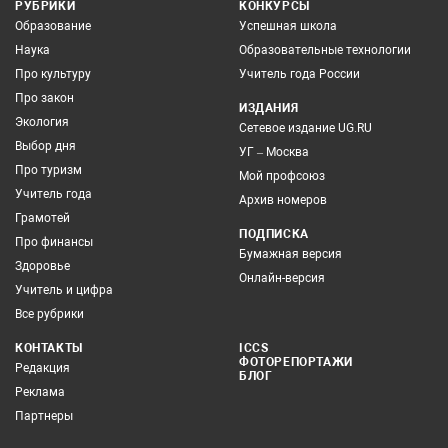
РУБРИКИ
КОНКУРСЫ
Образование
Успешная школа
Наука
Образовательные технологии
Про культуру
Учитель года России
Про закон
ИЗДАНИЯ
Экология
Сетевое издание UG.RU
Выбор дня
УГ – Москва
Про туризм
Мой профсоюз
Учитель года
Архив номеров
Грамотей
ПОДПИСКА
Про финансы
Бумажная версия
Здоровье
Онлайн-версия
Учитель и цифра
Все рубрики
КОНТАКТЫ
ICCS
ФОТОРЕПОРТАЖИ
Редакция
БЛОГ
Реклама
Партнеры