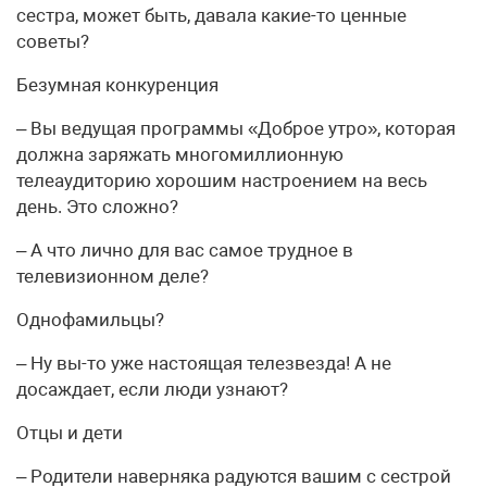
сестра, может быть, давала какие-то ценные
советы?
Безумная конкуренция
– Вы ведущая программы «Доброе утро», которая
должна заряжать многомиллионную
телеаудиторию хорошим настроением на весь
день. Это сложно?
– А что лично для вас самое трудное в
телевизионном деле?
Однофамильцы?
– Ну вы-то уже настоящая телезвезда! А не
досаждает, если люди узнают?
Отцы и дети
– Родители наверняка радуются вашим с сестрой