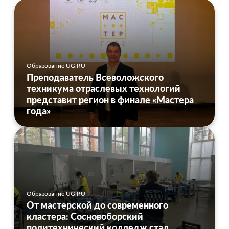
Образование UG.RU
Преподаватель Всеволожского
техникума отраслевых технологий
представит регион в финале «Мастера
года»
Образование UG.RU
От мастерской до современного
кластера: Сосновоборский
политехнический колледж стал