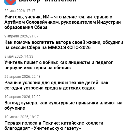
22 мая 2026, 17:17
Учитель, ученик, ИИ – что меняется: интервью с
Артёмом Соловейчиком, руководителем Индустрии
образования Сбера
9 апреля 2026, 21:07
Как помочь воспитать автора своей жизни, обсудили
на сессии Сбера на ММСО.ЭКСПО-2026
8 мая 2026, 14:33
Учитель пишет с войны: как лицеисты и педагог
вернули имя героя на обелиск
29 апреля 2026, 22:48
Разные условия для одних и тех же детей: как
сегодня устроена среда в детских садах
10 апреля 2026, 12:00
Взгляд зумера: как культурные привычки влияют на
обучение
10 марта 2026, 18:17
Первая полоса в Пекине: китайские коллеги
благодарят «Учительскую газету»