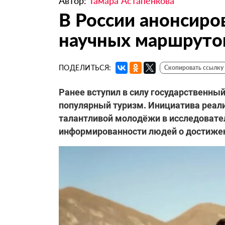
Автор:
Тамара Астапенкова
В России анонсиро
научных маршруто
ПОДЕЛИТЬСЯ:
Скопировать ссылку
Ранее вступил в силу государственны
популярный туризм. Инициатива реали
талантливой молодёжи в исследовате
информированности людей о достижени