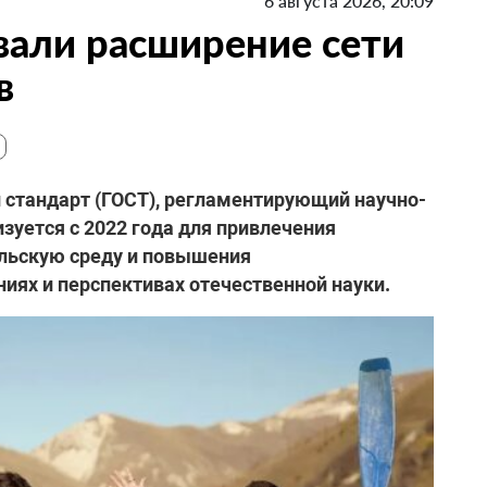
6 августа 2026, 20:09
вали расширение сети
в
й стандарт (ГОСТ), регламентирующий научно-
зуется с 2022 года для привлечения
льскую среду и повышения
ях и перспективах отечественной науки.