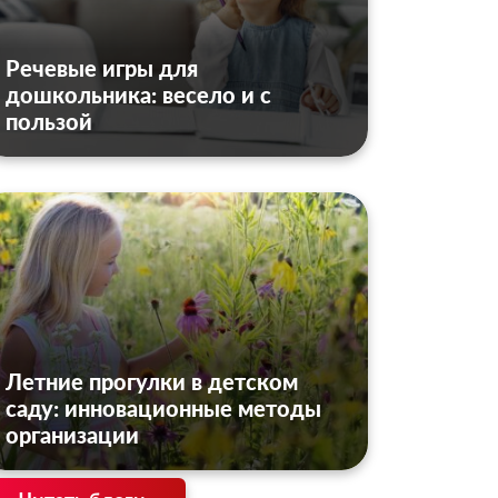
Речевые игры для
дошкольника: весело и с
пользой
Летние прогулки в детском
саду: инновационные методы
организации