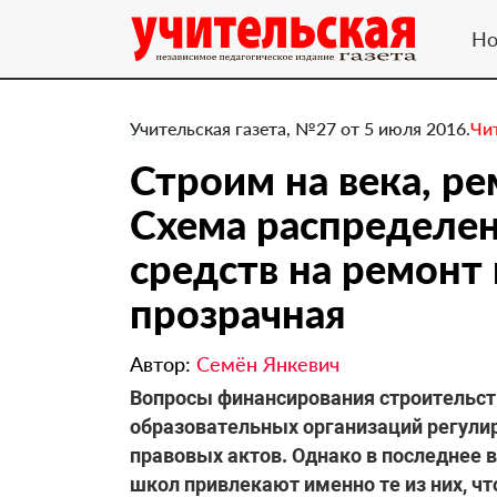
Но
Учительская газета, №27 от 5 июля 2016.
Чи
Строим на века, ре
Схема распределе
средств на ремонт
прозрачная
Автор:
Семён Янкевич
Вопросы финансирования строительст
образовательных организаций регул
правовых актов. Однако в последнее
школ привлекают именно те из них, ч