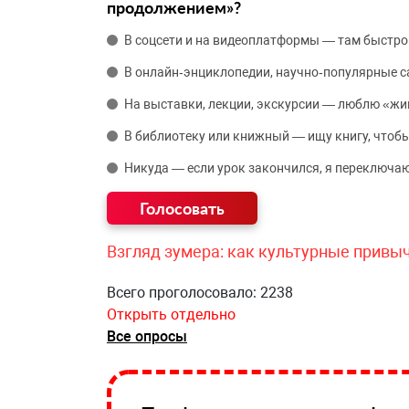
продолжением»?
В соцсети и на видеоплатформы — там быстро
В онлайн‑энциклопедии, научно‑популярные 
На выставки, лекции, экскурсии — люблю «жи
В библиотеку или книжный — ищу книгу, чтобы
Никуда — если урок закончился, я переключаю
Взгляд зумера: как культурные привы
Всего проголосовало: 2238
Открыть отдельно
Все опросы