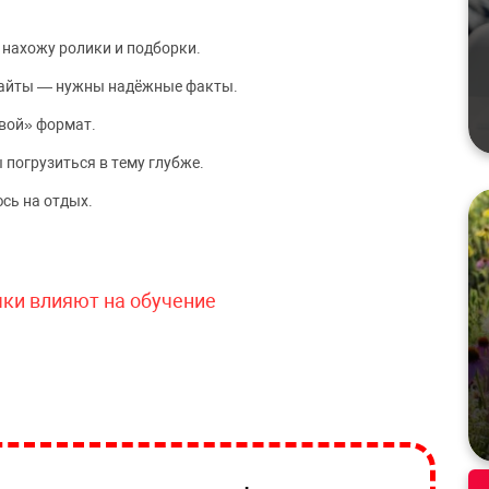
 нахожу ролики и подборки.
сайты — нужны надёжные факты.
вой» формат.
 погрузиться в тему глубже.
сь на отдых.
чки влияют на обучение