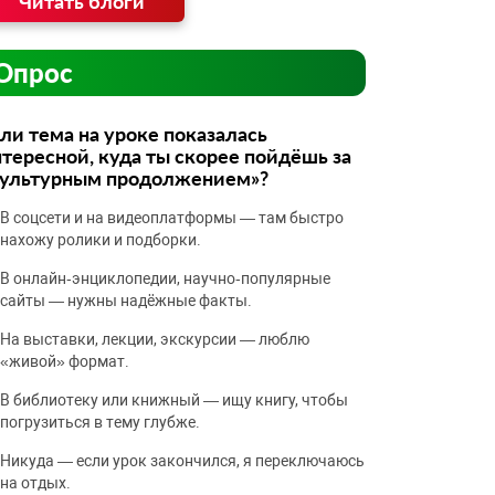
Читать блоги
Опрос
ли тема на уроке показалась
тересной, куда ты скорее пойдёшь за
культурным продолжением»?
В соцсети и на видеоплатформы — там быстро
нахожу ролики и подборки.
В онлайн‑энциклопедии, научно‑популярные
сайты — нужны надёжные факты.
На выставки, лекции, экскурсии — люблю
«живой» формат.
В библиотеку или книжный — ищу книгу, чтобы
погрузиться в тему глубже.
Никуда — если урок закончился, я переключаюсь
на отдых.