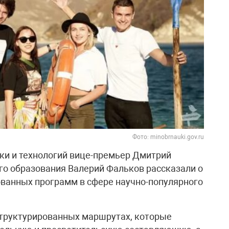
Фото: minobrnauki.gov.ru
ки и технологий вице-премьер Дмитрий
о образования Валерий Фальков рассказали о
ванных программ в сфере научно-популярного
структурированных маршрутах, которые