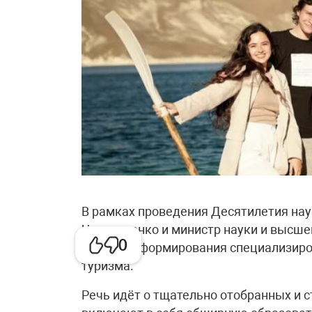
В рамках проведения Десятилетия нау
Чернышенко и министр науки и высшег
0
процессе формирования специализиро
туризма.
Речь идёт о тщательно отобранных и 