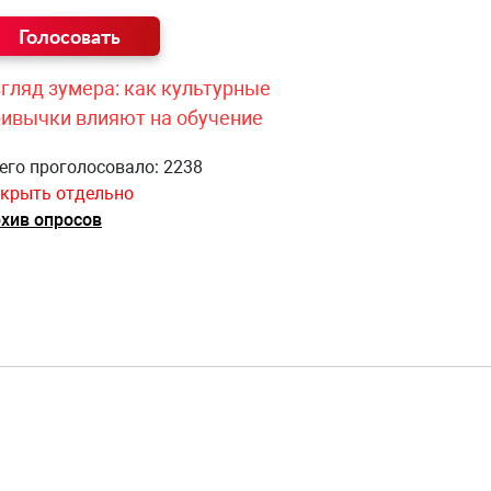
гляд зумера: как культурные
ривычки влияют на обучение
его проголосовало: 2238
крыть отдельно
хив опросов