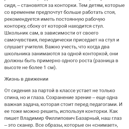
сидя, – становятся за конторки. Тем детям, которые
со временем предпочтут больше работать стоя,
рекомендуется иметь постоянную рабочую
конторку, сбоку от которой находится стул.
Школьник сам, в зависимости от своего
самочувствия, периодически приседает на стул и
слушает учителя. Важно учесть, что когда два
школьника занимаются за одной конторкой, они
должны быть примерно одного роста (разница в
высоте не более 1 см).
Жизнь в движении
От сидения за партой в классе устает не только
спина, но и глаза. Сохранение зрение – еще одна
важная задача, которая стоит перед педагогами. И
ее тоже можно решить, используя конторки. Как
пишет Владимир Филлипович Базарный, наш глаз
– это сканер. Все образы, которые он «снимает»,