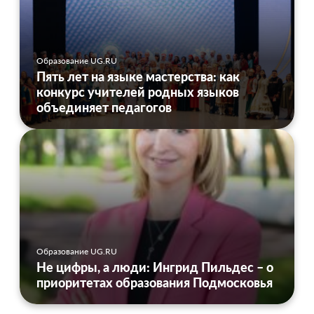
Образование UG.RU
Пять лет на языке мастерства: как
конкурс учителей родных языков
объединяет педагогов
Образование UG.RU
Не цифры, а люди: Ингрид Пильдес – о
приоритетах образования Подмосковья