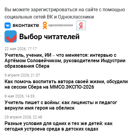
Вы можете зарегистрироваться на сайте с помощью
социальных сетей ВК и Одноклассники
Выбор читателей
22 мая 2026, 17:17
Учитель, ученик, ИИ – что меняется: интервью с
Артёмом Соловейчиком, руководителем Индустрии
образования Сбера
9 апреля 2026, 21:07
Как помочь воспитать автора своей жизни, обсудили
на сессии Сбера на ММСО.ЭКСПО-2026
8 мая 2026, 14:33
Учитель пишет с войны: как лицеисты и педагог
вернули имя героя на обелиск
29 апреля 2026, 22:48
Разные условия для одних и тех же детей: как
сегодня устроена среда в детских садах