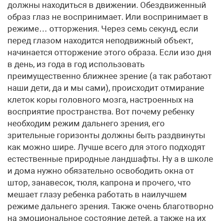
должны находиться в движении. Обездвиженный
образ глаз не воспринимает. Или воспринимает в
режиме… отторжения. Через семь секунд, если
перед глазом находится неподвижный объект,
начинается отторжение этого образа. Если изо дня
в день, из года в год использовать
преимущественно ближнее зрение (а так работают
наши дети, да и мы сами), происходит отмирание
клеток коры головного мозга, настроенных на
восприятие пространства. Вот почему ребенку
необходим режим дальнего зрения, его
зрительные горизонты должны быть раздвинуты
как можно шире. Лучше всего для этого подходят
естественные природные ландшафты. Ну а в школе
и дома нужно обязательно освободить окна от
штор, занавесок, тюля, капрона и прочего, что
мешает глазу ребенка работать в наилучшем
режиме дальнего зрения. Также очень благотворно
на эмоциональное состояние детей, а также на их