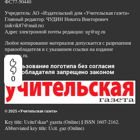
ФС77-50440
Учредитель: АО «Издательский дом «Учительская газета»
Главный редактор: ЧУДИН Никита Викторович
(nikvik87@mail.ru)
Адрес электронной почты редакции: ug@ug.ru
Любое копирование материалов допускается с разрешения
правообладателя и с указанием ссылки на издание
www.ug.ru.
Использование логотипа без согласия
правообладателя запрещено законом
0
© 2025 «Учительская газета»
Key title: Ucitel’skaa^ gazeta (Online) || ISSN 1607-2162.
Abbreviated key title: Ucit. gaz (Online)