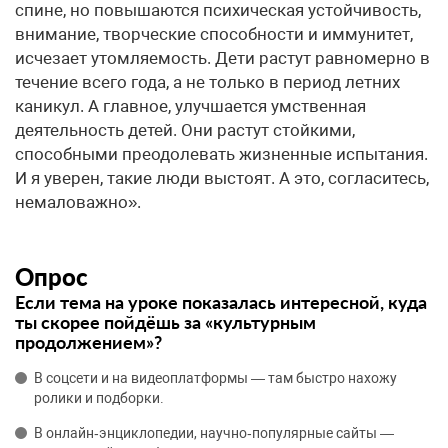
спине, но повышаются психическая устойчивость,
внимание, творческие способности и иммунитет,
исчезает утомляемость. Дети растут равномерно в
течение всего года, а не только в период летних
каникул. А главное, улучшается умственная
деятельность детей. Они растут стойкими,
способными преодолевать жизненные испытания.
И я уверен, такие люди выстоят. А это, согласитесь,
немаловажно».
Опрос
Если тема на уроке показалась интересной, куда
ты скорее пойдёшь за «культурным
продолжением»?
В соцсети и на видеоплатформы — там быстро нахожу
ролики и подборки.
В онлайн‑энциклопедии, научно‑популярные сайты —