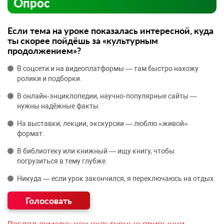
Опрос
Если тема на уроке показалась интересной, куда
ты скорее пойдёшь за «культурным
продолжением»?
В соцсети и на видеоплатформы — там быстро нахожу
ролики и подборки.
В онлайн‑энциклопедии, научно‑популярные сайты —
нужны надёжные факты.
На выставки, лекции, экскурсии — люблю «живой»
формат.
В библиотеку или книжный — ищу книгу, чтобы
погрузиться в тему глубже.
Никуда — если урок закончился, я переключаюсь на отдых.