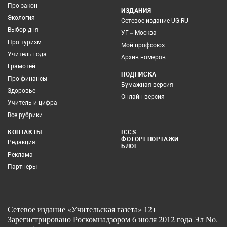
Про закон
ИЗДАНИЯ
Экология
Сетевое издание UG.RU
Выбор дня
УГ – Москва
Про туризм
Мой профсоюз
Учитель года
Архив номеров
Грамотей
ПОДПИСКА
Про финансы
Бумажная версия
Здоровье
Онлайн-версия
Учитель и цифра
Все рубрики
КОНТАКТЫ
ICCS
ФОТОРЕПОРТАЖИ
Редакция
БЛОГ
Реклама
Партнеры
Сетевое издание «Учительская газета» 12+
Зарегистрировано Роскомнадзором 6 июля 2012 года Эл No.