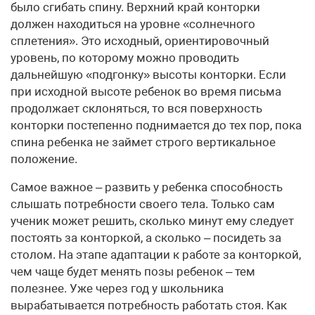
было сгибать спину. Верхний край конторки
должен находиться на уровне «солнечного
сплетения». Это исходный, ориентировочный
уровень, по которому можно проводить
дальнейшую «подгонку» высоты конторки. Если
при исходной высоте ребенок во время письма
продолжает склоняться, то вся поверхность
конторки постепенно поднимается до тех пор, пока
спина ребенка не займет строго вертикальное
положение.
Самое важное – развить у ребенка способность
слышать потребности своего тела. Только сам
ученик может решить, сколько минут ему следует
постоять за конторкой, а сколько – посидеть за
столом. На этапе адаптации к работе за конторкой,
чем чаще будет менять позы ребенок – тем
полезнее. Уже через год у школьника
вырабатывается потребность работать стоя. Как