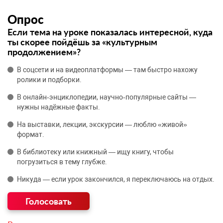
Опрос
Если тема на уроке показалась интересной, куда
ты скорее пойдёшь за «культурным
продолжением»?
В соцсети и на видеоплатформы — там быстро нахожу
ролики и подборки.
В онлайн‑энциклопедии, научно‑популярные сайты —
нужны надёжные факты.
На выставки, лекции, экскурсии — люблю «живой»
формат.
В библиотеку или книжный — ищу книгу, чтобы
погрузиться в тему глубже.
Никуда — если урок закончился, я переключаюсь на отдых.