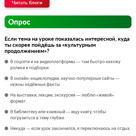
Читать блоги
Опрос
Если тема на уроке показалась интересной, куда
ты скорее пойдёшь за «культурным
продолжением»?
В соцсети и на видеоплатформы — там быстро нахожу
ролики и подборки.
В онлайн‑энциклопедии, научно‑популярные сайты —
нужны надёжные факты.
На выставки, лекции, экскурсии — люблю «живой»
формат.
В библиотеку или книжный — ищу книгу, чтобы
погрузиться в тему глубже.
Никуда — если урок закончился, я переключаюсь на отдых.