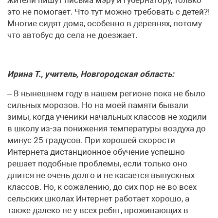
жители пишут письма мэру и губернатору, только
это не помогает. Что тут можно требовать с детей?!
Многие сидят дома, особенно в деревнях, потому
что автобус до села не доезжает.
Ирина Т., учитель, Новгородская область:
– В нынешнем году в нашем регионе пока не было
сильных морозов. Но на моей памяти бывали
зимы, когда ученики начальных классов не ходили
в школу из-за понижения температуры воздуха до
минус 25 градусов. При хорошей скорости
Интернета дистанционное обучение успешно
решает подобные проблемы, если только оно
длится не очень долго и не касается выпускных
классов. Но, к сожалению, до сих пор не во всех
сельских школах Интернет работает хорошо, а
также далеко не у всех ребят, проживающих в