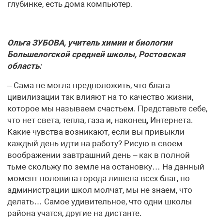
глубинке, есть дома компьютер.
Ольга ЗУБОВА, учитель химии и биологии
Большелогской средней школы, Ростовская
область:
– Сама не могла предположить, что блага
цивилизации так влияют на то качество жизни,
которое мы называем счастьем. Представьте себе,
что нет света, тепла, газа и, наконец, Интернета.
Какие чувства возникают, если вы привыкли
каждый день идти на работу? Рисую в своем
воображении завтрашний день – как в полной
тьме скольжу по земле на остановку… На данный
момент половина города лишена всех благ, но
администрации школ молчат, мы не знаем, что
делать… Самое удивительное, что одни школы
района учатся, другие на дистанте.