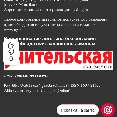
(nikvik87@mail.ru)
Адрес электронной почты редакции: ug@ug.ru
Любое копирование материалов допускается с разрешения
правообладателя и с указанием ссылки на издание
www.ug.ru.
Использование логотипа без согласия
правообладателя запрещено законом
0
© 2025 «Учительская газета»
Key title: Ucitel’skaa^ gazeta (Online) || ISSN 1607-2162.
Abbreviated key title: Ucit. gaz (Online)
Реклама на сайте