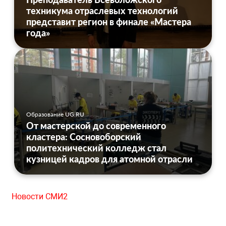
техникума отраслевых технологий
представит регион в финале «Мастера
года»
Образование UG.RU
От мастерской до современного
кластера: Сосновоборский
политехнический колледж стал
кузницей кадров для атомной отрасли
Новости СМИ2