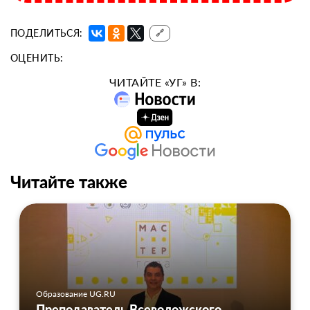
ПОДЕЛИТЬСЯ:
🔗
ОЦЕНИТЬ:
ЧИТАЙТЕ «УГ» В:
Читайте также
Образование UG.RU
Преподаватель Всеволожского