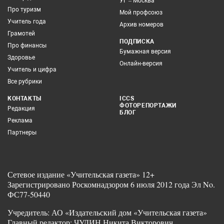
УГ – Москва
Про туризм
Мой профсоюз
Учитель года
Архив номеров
Грамотей
ПОДПИСКА
Про финансы
Бумажная версия
Здоровье
Онлайн-версия
Учитель и цифра
Все рубрики
КОНТАКТЫ
ICCS
ФОТОРЕПОРТАЖИ
Редакция
БЛОГ
Реклама
Партнеры
Сетевое издание «Учительская газета» 12+
Зарегистрировано Роскомнадзором 6 июля 2012 года Эл No.
ФС77-50440
Учредитель: АО «Издательский дом «Учительская газета»
Главный редактор: ЧУДИН Никита Викторович