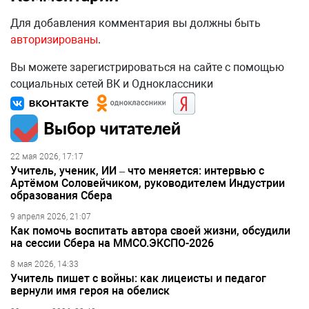
Для добавления комментария вы должны быть
авторизированы
.
Вы можете зарегистрироваться на сайте с помощью
социальных сетей ВК и Одноклассники
Выбор читателей
22 мая 2026, 17:17
Учитель, ученик, ИИ – что меняется: интервью с
Артёмом Соловейчиком, руководителем Индустрии
образования Сбера
9 апреля 2026, 21:07
Как помочь воспитать автора своей жизни, обсудили
на сессии Сбера на ММСО.ЭКСПО-2026
8 мая 2026, 14:33
Учитель пишет с войны: как лицеисты и педагог
вернули имя героя на обелиск