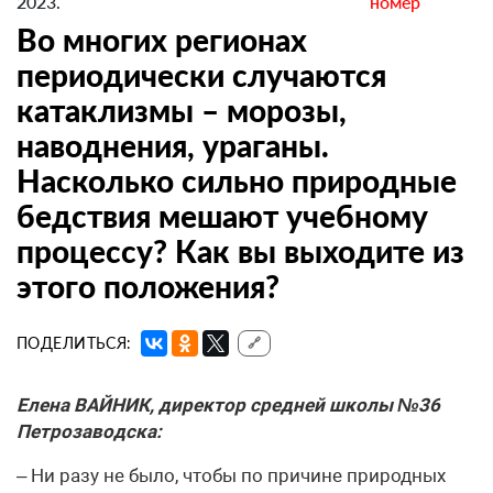
2023.
номер
Во многих регионах
периодически случаются
катаклизмы – морозы,
наводнения, ураганы.
Насколько сильно природные
бедствия мешают учебному
процессу? Как вы выходите из
этого положения?
ПОДЕЛИТЬСЯ:
🔗
Елена ВАЙНИК, директор средней школы №36
Петрозаводска:
– Ни разу не было, чтобы по причине природных