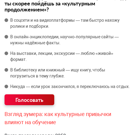
ты скорее пойдёшь за «культурным
продолжением»?
В соцсети и на видеоплатформы — там быстро нахожу
ролики и подборки.
В онлайн‑энциклопедии, научно‑популярные сайты —
нужны надёжные факты.
На выставки, лекции, экскурсии — люблю «живой»
формат.
В библиотеку или книжный — ищу книгу, чтобы
погрузиться в тему глубже.
Никуда — если урок закончился, я переключаюсь на отдых.
Взгляд зумера: как культурные привычки
влияют на обучение