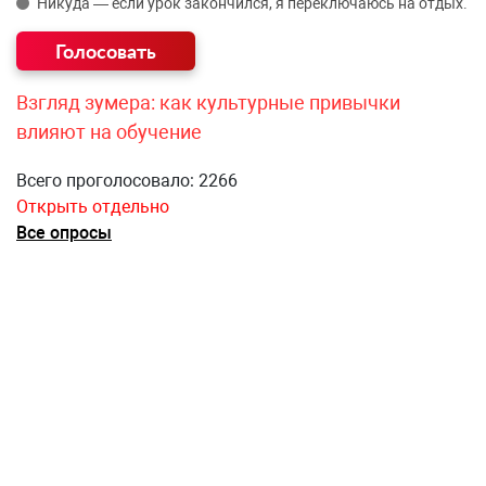
Никуда — если урок закончился, я переключаюсь на отдых.
Взгляд зумера: как культурные привычки
влияют на обучение
Всего проголосовало: 2266
Открыть отдельно
Все опросы