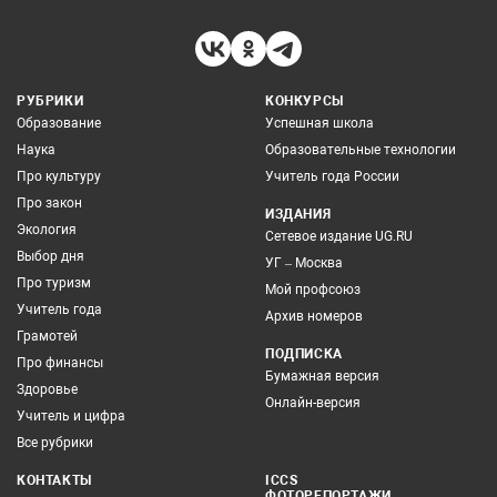
РУБРИКИ
КОНКУРСЫ
Образование
Успешная школа
Наука
Образовательные технологии
Про культуру
Учитель года России
Про закон
ИЗДАНИЯ
Экология
Сетевое издание UG.RU
Выбор дня
УГ – Москва
Про туризм
Мой профсоюз
Учитель года
Архив номеров
Грамотей
ПОДПИСКА
Про финансы
Бумажная версия
Здоровье
Онлайн-версия
Учитель и цифра
Все рубрики
КОНТАКТЫ
ICCS
ФОТОРЕПОРТАЖИ