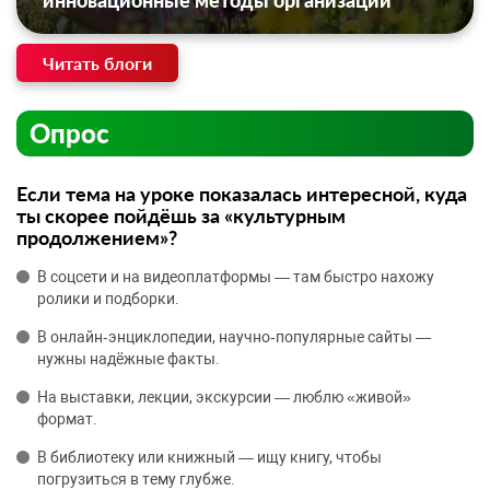
инновационные методы организации
Читать блоги
Опрос
Если тема на уроке показалась интересной, куда
ты скорее пойдёшь за «культурным
продолжением»?
В соцсети и на видеоплатформы — там быстро нахожу
ролики и подборки.
В онлайн‑энциклопедии, научно‑популярные сайты —
нужны надёжные факты.
На выставки, лекции, экскурсии — люблю «живой»
формат.
В библиотеку или книжный — ищу книгу, чтобы
погрузиться в тему глубже.