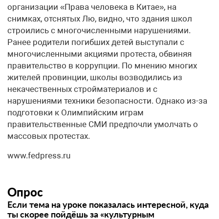
организации «Права человека в Китае», на
снимках, отснятых Лю, видно, что здания школ
строились с многочисленными нарушениями.
Ранее родители погибших детей выступали с
многочисленными акциями протеста, обвиняя
правительство в коррупции. По мнению многих
жителей провинции, школы возводились из
некачественных стройматериалов и с
нарушениями техники безопасности. Однако из-за
подготовки к Олимпийским играм
правительственные СМИ предпочли умолчать о
массовых протестах.
www.fedpress.ru
Опрос
Если тема на уроке показалась интересной, куда
ты скорее пойдёшь за «культурным