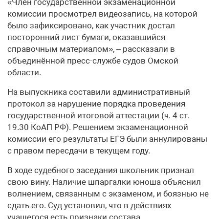
«Член государственной экзаменационной
комиссии просмотрел видеозапись, на которой
было зафиксировано, как участник достал
посторонний лист бумаги, оказавшийся
справочным материалом», – рассказали в
объединённой пресс-службе судов Омской
области.
На выпускника составили административный
протокол за нарушение порядка проведения
государственной итоговой аттестации (ч. 4 ст.
19.30 КоАП РФ). Решением экзаменационной
комиссии его результаты ЕГЭ были аннулированы
с правом пересдачи в текущем году.
В ходе судебного заседания школьник признал
свою вину. Наличие шпаргалки юноша объяснил
волнением, связанным с экзаменом, и боязнью не
сдать его. Суд установил, что в действиях
учащегося есть признаки состава