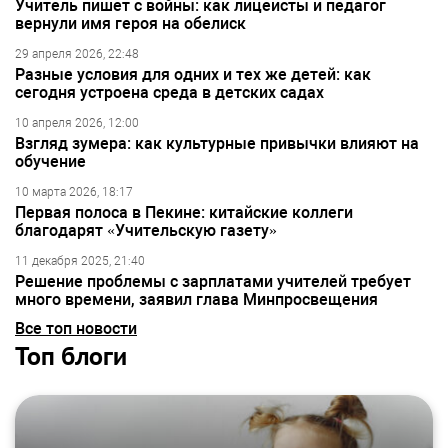
Учитель пишет с войны: как лицеисты и педагог
вернули имя героя на обелиск
29 апреля 2026, 22:48
Разные условия для одних и тех же детей: как
сегодня устроена среда в детских садах
10 апреля 2026, 12:00
Взгляд зумера: как культурные привычки влияют на
обучение
10 марта 2026, 18:17
Первая полоса в Пекине: китайские коллеги
благодарят «Учительскую газету»
11 декабря 2025, 21:40
Решение проблемы с зарплатами учителей требует
много времени, заявил глава Минпросвещения
Все топ новости
Топ блоги