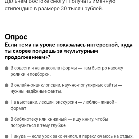
Дальнем Востоке смогут получать именную
стипендию в размере 30 тысяч рублей.
Опрос
Если тема на уроке показалась интересной, куда
ты скорее пойдёшь за «культурным
продолжением»?
В соцсети и на видеоплатформы — там быстро нахожу
ролики и подборки.
В онлайн‑энциклопедии, научно‑популярные сайты —
нужны надёжные факты.
На выставки, лекции, экскурсии — люблю «живой»
формат.
В библиотеку или книжный — ищу книгу, чтобы
погрузиться в тему глубже.
Никуда — если урок закончился, я переключаюсь на отдых.