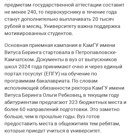
предметам государственной аттестации составит
не менее 240, то первокурснику в течение года
станут дополнительно выплачивать 20 тысяч
рублей в месяц. Университету важна поддержка
мотивированных студентов.
Основная приемная кампания в КамГУ имени
Витуса Беринга стартовала в Петропавловске-
Камчатском. Документы в вуз от выпускников
школ 2024 года принимают очно и через единый
портал госуслуг (ЕПГУ) на обучение по
программам бакалавриата. По словам
исполняющей обязанности ректора КамГУ имени
Витуса Беринга Ольги Ребковец, в текущем году
абитуриентам предлагают 323 бюджетных места и
более 60 направлений подготовки. Это заметно
больше, чем в прошлые годы. Вуз готов
предоставить места в общежитиях тем ребятам,
которые приедут учиться в университет.