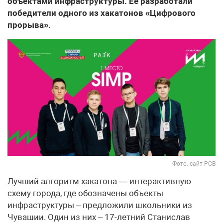
объектами инфраструктуры. Ее разработали
победители одного из хакатонов «Цифрового
прорыва».
Фото: сайт РСВ
Лучший алгоритм хакатона — интерактивную
схему города, где обозначены объекты
инфраструктуры – предложили школьники из
Чувашии. Один из них – 17-летний Станислав