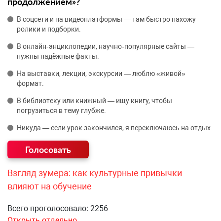
продолжением»?
В соцсети и на видеоплатформы — там быстро нахожу
ролики и подборки.
В онлайн‑энциклопедии, научно‑популярные сайты —
нужны надёжные факты.
На выставки, лекции, экскурсии — люблю «живой»
формат.
В библиотеку или книжный — ищу книгу, чтобы
погрузиться в тему глубже.
Никуда — если урок закончился, я переключаюсь на отдых.
Взгляд зумера: как культурные привычки
влияют на обучение
Всего проголосовало: 2256
Открыть отдельно