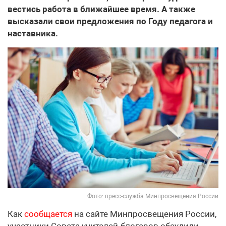
вестись работа в ближайшее время. А также
высказали свои предложения по Году педагога и
наставника.
Фото: пресс-служба Минпросвещения России
Как
сообщается
на сайте Минпросвещения России,
участники Совета учителей-блогеров обсудили