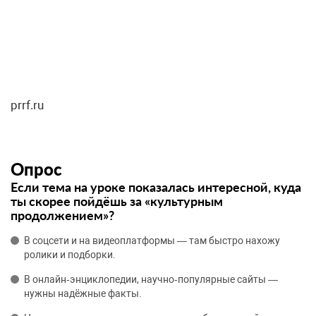
prrf.ru
Опрос
Если тема на уроке показалась интересной, куда
ты скорее пойдёшь за «культурным
продолжением»?
В соцсети и на видеоплатформы — там быстро нахожу
ролики и подборки.
В онлайн‑энциклопедии, научно‑популярные сайты —
нужны надёжные факты.