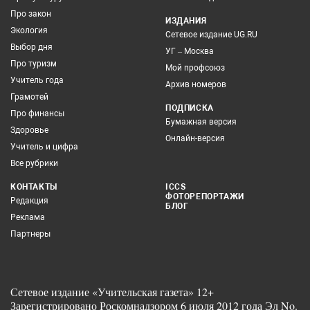
Про закон
ИЗДАНИЯ
Экология
Сетевое издание UG.RU
Выбор дня
УГ – Москва
Про туризм
Мой профсоюз
Учитель года
Архив номеров
Грамотей
ПОДПИСКА
Про финансы
Бумажная версия
Здоровье
Онлайн-версия
Учитель и цифра
Все рубрики
КОНТАКТЫ
ICCS
ФОТОРЕПОРТАЖИ
Редакция
БЛОГ
Реклама
Партнеры
Сетевое издание «Учительская газета» 12+
Зарегистрировано Роскомнадзором 6 июля 2012 года Эл No.