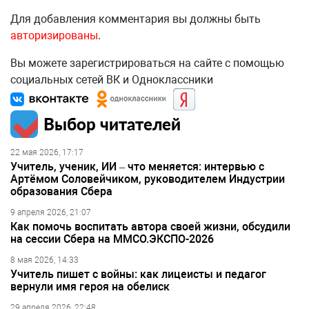
Для добавления комментария вы должны быть
авторизированы
.
Вы можете зарегистрироваться на сайте с помощью
социальных сетей ВК и Одноклассники
Выбор читателей
22 мая 2026, 17:17
Учитель, ученик, ИИ – что меняется: интервью с
Артёмом Соловейчиком, руководителем Индустрии
образования Сбера
9 апреля 2026, 21:07
Как помочь воспитать автора своей жизни, обсудили
на сессии Сбера на ММСО.ЭКСПО-2026
8 мая 2026, 14:33
Учитель пишет с войны: как лицеисты и педагог
вернули имя героя на обелиск
29 апреля 2026, 22:48