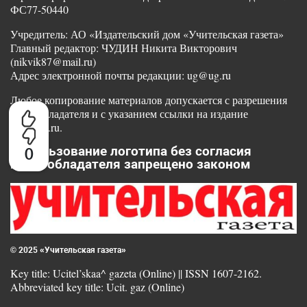
ФС77-50440
Учредитель: АО «Издательский дом «Учительская газета»
Главный редактор: ЧУДИН Никита Викторович
(nikvik87@mail.ru)
Адрес электронной почты редакции: ug@ug.ru
Любое копирование материалов допускается с разрешения
правообладателя и с указанием ссылки на издание
www.ug.ru.
Использование логотипа без согласия
0
правообладателя запрещено законом
© 2025 «Учительская газета»
Key title: Ucitel’skaa^ gazeta (Online) || ISSN 1607-2162.
Abbreviated key title: Ucit. gaz (Online)