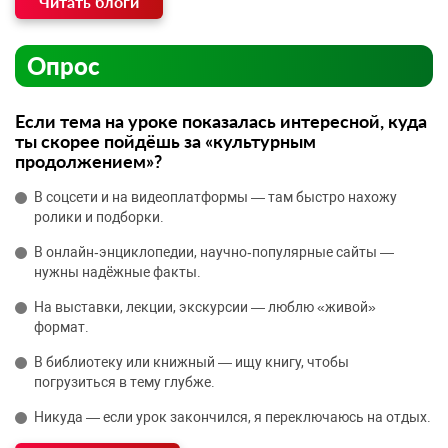
Читать блоги
Опрос
Если тема на уроке показалась интересной, куда
ты скорее пойдёшь за «культурным
продолжением»?
В соцсети и на видеоплатформы — там быстро нахожу
ролики и подборки.
В онлайн‑энциклопедии, научно‑популярные сайты —
нужны надёжные факты.
На выставки, лекции, экскурсии — люблю «живой»
формат.
В библиотеку или книжный — ищу книгу, чтобы
погрузиться в тему глубже.
Никуда — если урок закончился, я переключаюсь на отдых.