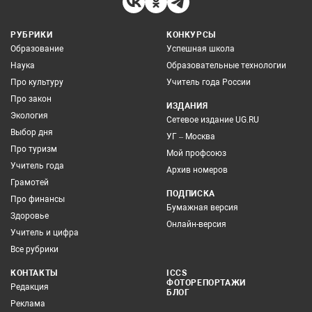
РУБРИКИ
КОНКУРСЫ
Образование
Успешная школа
Наука
Образовательные технологии
Про культуру
Учитель года России
Про закон
ИЗДАНИЯ
Экология
Сетевое издание UG.RU
Выбор дня
УГ – Москва
Про туризм
Мой профсоюз
Учитель года
Архив номеров
Грамотей
ПОДПИСКА
Про финансы
Бумажная версия
Здоровье
Онлайн-версия
Учитель и цифра
Все рубрики
КОНТАКТЫ
ICCS
ФОТОРЕПОРТАЖИ
Редакция
БЛОГ
Реклама