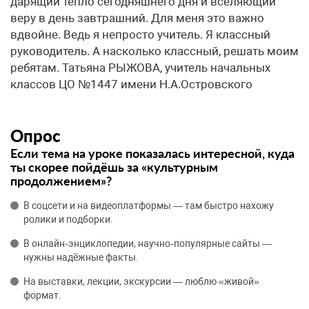
дарящий тепло сегодняшнего дня и вселяющий
веру в день завтрашний. Для меня это важно
вдвойне. Ведь я непросто учитель. Я классный
руководитель. А насколько классный, решать моим
ребятам. Татьяна РЫЖОВА, учитель начальных
классов ЦО №1447 имени Н.А.Островского
Опрос
Если тема на уроке показалась интересной, куда
ты скорее пойдёшь за «культурным
продолжением»?
В соцсети и на видеоплатформы — там быстро нахожу
ролики и подборки.
В онлайн‑энциклопедии, научно‑популярные сайты —
нужны надёжные факты.
На выставки, лекции, экскурсии — люблю «живой»
формат.