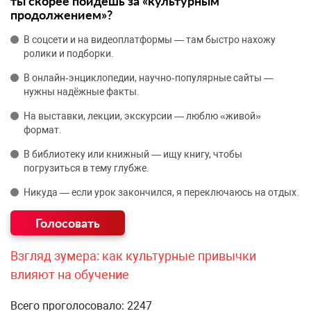
ты скорее пойдёшь за «культурным
продолжением»?
В соцсети и на видеоплатформы — там быстро нахожу
ролики и подборки.
В онлайн‑энциклопедии, научно‑популярные сайты —
нужны надёжные факты.
На выставки, лекции, экскурсии — люблю «живой»
формат.
В библиотеку или книжный — ищу книгу, чтобы
погрузиться в тему глубже.
Никуда — если урок закончился, я переключаюсь на отдых.
Взгляд зумера: как культурные привычки
влияют на обучение
Всего проголосовало: 2247