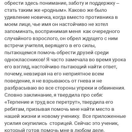
обрести здесь понимание, заботу и поддержку –
стать таким же «родным». Каково же было
удивление новичка, когда вместо противника в
моем лице, чье имя он настойчиво не хотел
запоминать, воспринимая меня как очередного
случайного взрослого, он обрел ждущего с ним
встречи учителя, верящего в его силы,
пытающемся помочь обрести друзей среди
одноклассников! Я часто замечала во время урока
его взгляд, настойчиво пытающий найти ответ,
почему, невзирая на его неприятное всем
поведение, я не взрываюсь от гнева и не
разбрасываю во все стороны упреки и обвинения.
Словно заклинание, я твердила про себя:
«Терпение и труд все перетрут», твердила его
ребятам, призывая помочь мне найти место в
нашей жизни и новому ученику. Все приложенные
усилия окупились сторицей. Сейчас это ученик,
который готов помочь мне в любом деле,