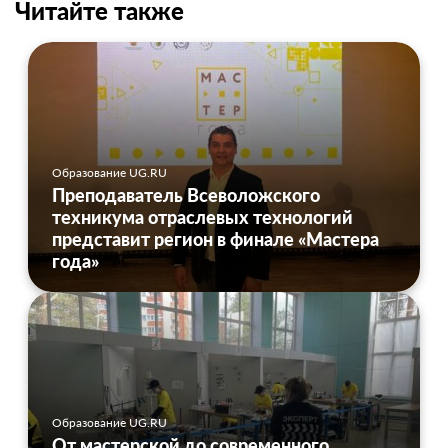
Читайте также
Образование UG.RU
Преподаватель Всеволожского
техникума отраслевых технологий
представит регион в финале «Мастера
года»
Образование UG.RU
От мастерской до современного