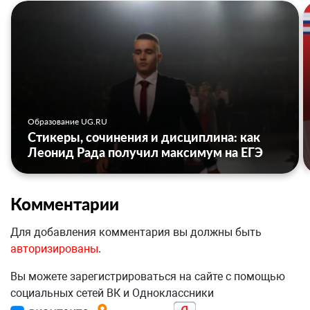
Образование UG.RU
Стикеры, сочинения и дисциплина: как
Леонид Рада получил максимум на ЕГЭ
Комментарии
Для добавления комментария вы должны быть
авторизированы
.
Вы можете зарегистрироваться на сайте с помощью
социальных сетей ВК и Одноклассники