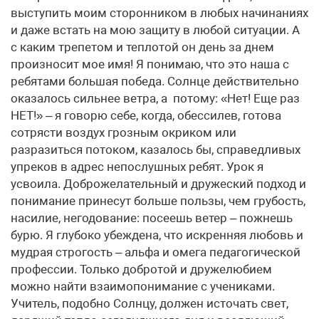
выступить моим сторонником в любых начинаниях
и даже встать на мою защиту в любой ситуации. А
с каким трепетом и теплотой он день за днем
произносит мое имя! Я понимаю, что это наша с
ребятами большая победа. Солнце действительно
оказалось сильнее ветра, а потому: «Нет! Еще раз
НЕТ!» – я говорю себе, когда, обессилев, готова
сотрясти воздух грозным окриком или
разразиться потоком, казалось бы, справедливых
упреков в адрес непослушных ребят. Урок я
усвоила. Доброжелательный и дружеский подход и
понимание принесут больше пользы, чем грубость,
насилие, негодование: посеешь ветер – пожнешь
бурю. Я глубоко убеждена, что искренняя любовь и
мудрая строгость – альфа и омега педагогической
профессии. Только добротой и дружелюбием
можно найти взаимопонимание с учениками.
Учитель, подобно Солнцу, должен источать свет,