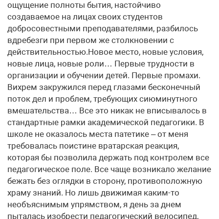
ощущение полноты бытия, настойчиво
создаваемое на лицах своих студентов
добросовестными преподавателями, разбилось
вдребезги при первом же столкновении с
действительностью.Новое место, новые условия,
новые лица, новые роли… Первые трудности в
организации и обучении детей. Первые промахи.
Вихрем закружился перед глазами бесконечный
поток дел и проблем, требующих сиюминутного
вмешательства… Все это никак не вписывалось в
стандартные рамки академической педагогики. В
школе не оказалось места патетике – от меня
требовалась поистине вратарская реакция,
которая бы позволила держать под контролем все
педагогическое поле. Все чаще возникало желание
бежать без оглядки в сторону, противоположную
храму знаний. Но лишь движимая каким-то
необъяснимым упрямством, я день за днем
пыталась изобрести педагогический велосипед,