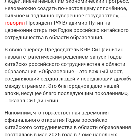
людей, иначе немыслим экономический прогресс,
невозможно создать по-настоящему сплочённое,
сильное и подлинно суверенное государство», —
говорил
Президент РФ Владимир Путин на
церемонии открытия Годов российско-китайского
сотрудничества в области образования.
В свою очередь Председатель КНР Си Цзиньпин
назвал стратегическим решением запуск Годов
китайско-российского сотрудничества в области
образования. «Образование – это важный мост,
соединяющий сердца людей и передающий дружбу
между странами. Это благородное дело нашей
эпохи, несущее благо последующим поколениям»,
– сказал Си Цзиньпин.
Напомним, что торжественная церемония
официального открытия Годов российско-
китайского сотрудничества в области образования
состоялась в мае 2026 года в Доме народных