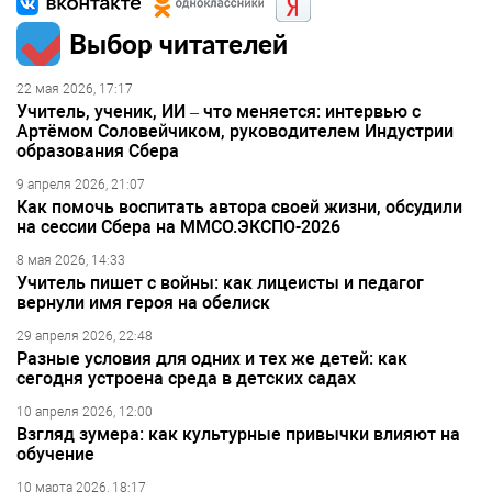
Выбор читателей
22 мая 2026, 17:17
Учитель, ученик, ИИ – что меняется: интервью с
Артёмом Соловейчиком, руководителем Индустрии
образования Сбера
9 апреля 2026, 21:07
Как помочь воспитать автора своей жизни, обсудили
на сессии Сбера на ММСО.ЭКСПО-2026
8 мая 2026, 14:33
Учитель пишет с войны: как лицеисты и педагог
вернули имя героя на обелиск
29 апреля 2026, 22:48
Разные условия для одних и тех же детей: как
сегодня устроена среда в детских садах
10 апреля 2026, 12:00
Взгляд зумера: как культурные привычки влияют на
обучение
10 марта 2026, 18:17