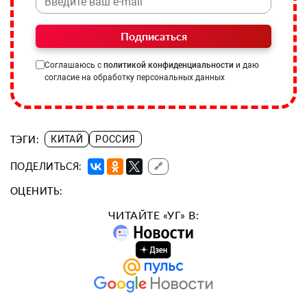
Подписаться
Соглашаюсь с
политикой конфиденциальности
и даю
согласие на обработку персональных данных
ТЭГИ:
КИТАЙ
РОССИЯ
ПОДЕЛИТЬСЯ:
🔗
ОЦЕНИТЬ:
ЧИТАЙТЕ «УГ» В: