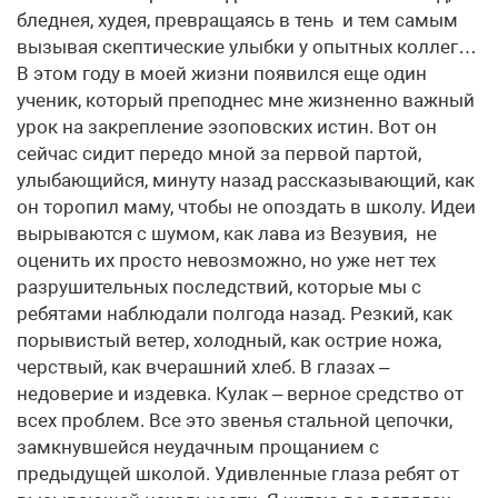
бледнея, худея, превращаясь в тень и тем самым
вызывая скептические улыбки у опытных коллег…
В этом году в моей жизни появился еще один
ученик, который преподнес мне жизненно важный
урок на закрепление эзоповских истин. Вот он
сейчас сидит передо мной за первой партой,
улыбающийся, минуту назад рассказывающий, как
он торопил маму, чтобы не опоздать в школу. Идеи
вырываются с шумом, как лава из Везувия, не
оценить их просто невозможно, но уже нет тех
разрушительных последствий, которые мы с
ребятами наблюдали полгода назад. Резкий, как
порывистый ветер, холодный, как острие ножа,
черствый, как вчерашний хлеб. В глазах –
недоверие и издевка. Кулак – верное средство от
всех проблем. Все это звенья стальной цепочки,
замкнувшейся неудачным прощанием с
предыдущей школой. Удивленные глаза ребят от